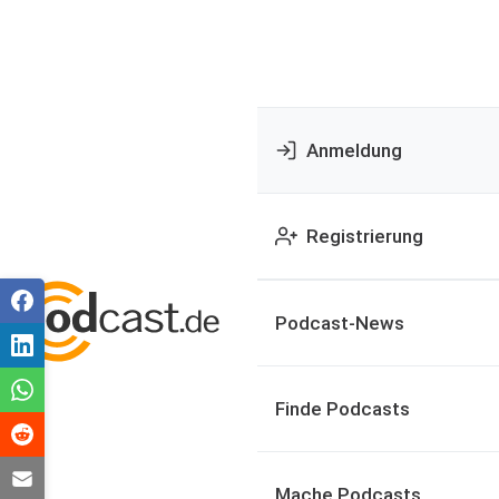
Anmeldung
Registrierung
Podcast-News
Finde Podcasts
Mache Podcasts