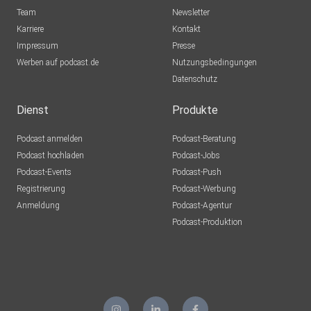
Team
Newsletter
Karriere
Kontakt
Impressum
Presse
Werben auf podcast.de
Nutzungsbedingungen
Datenschutz
Dienst
Produkte
Podcast anmelden
Podcast-Beratung
Podcast hochladen
Podcast-Jobs
Podcast-Events
Podcast-Push
Registrierung
Podcast-Werbung
Anmeldung
Podcast-Agentur
Podcast-Produktion