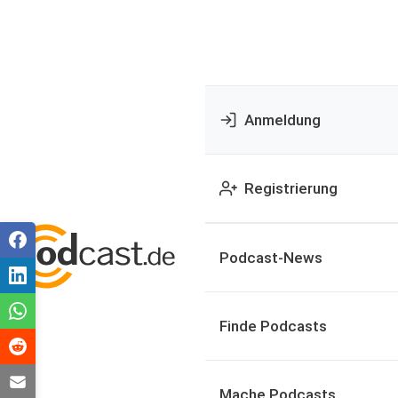
Anmeldung
Registrierung
Podcast-News
Finde Podcasts
Mache Podcasts