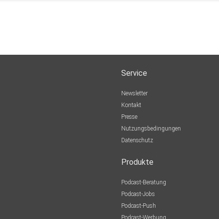
Service
Newsletter
Kontakt
Presse
Nutzungsbedingungen
Datenschutz
Produkte
Podcast-Beratung
Podcast-Jobs
Podcast-Push
Podcast-Werbung