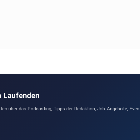
m Laufenden
ten über das Podcasting, Tipps der Redaktion, Job-Angebote, Even