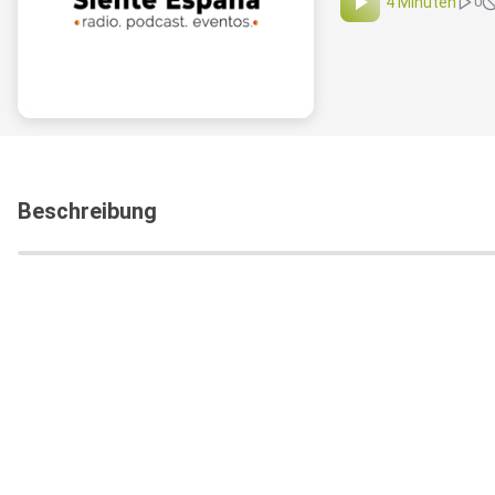
4 Minuten
0
Beschreibung