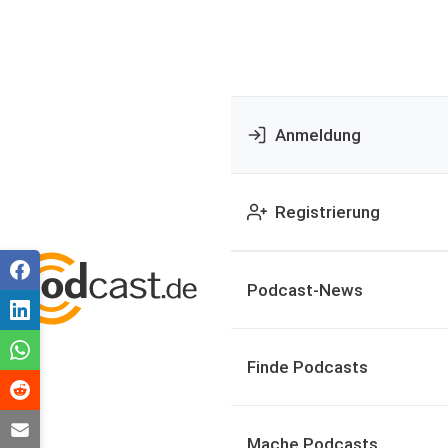
Anmeldung
Registrierung
Podcast-News
Finde Podcasts
Mache Podcasts