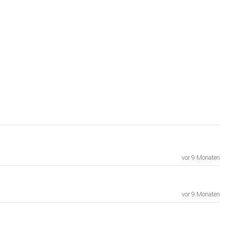
vor 9 Monaten
vor 9 Monaten