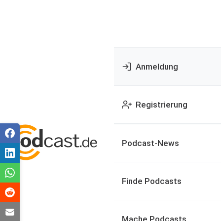
Anmeldung
Registrierung
Podcast-News
Finde Podcasts
Mache Podcasts