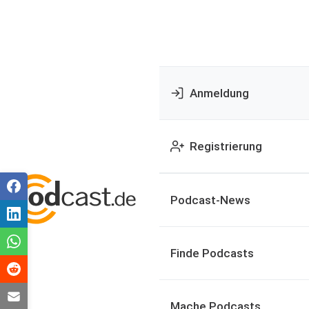
Anmeldung
Registrierung
Podcast-News
Finde Podcasts
Mache Podcasts