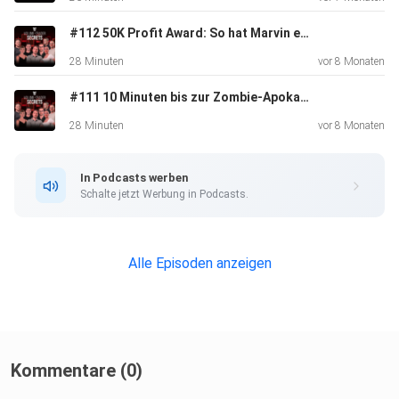
#112 50K Profit Award: So hat Marvin es geschafft
28 Minuten
vor 8 Monaten
#111 10 Minuten bis zur Zombie-Apokalypse – Was tun?
28 Minuten
vor 8 Monaten
In Podcasts werben
Schalte jetzt Werbung in Podcasts.
Alle Episoden anzeigen
Kommentare (0)