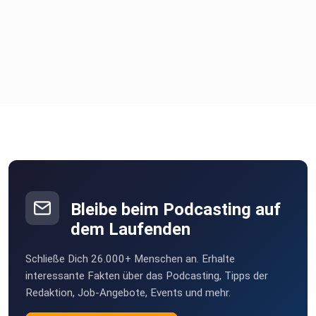
Bleibe beim Podcasting auf
dem Laufenden
Schließe Dich 26.000+ Menschen an. Erhalte
interessante Fakten über das Podcasting, Tipps der
Redaktion, Job-Angebote, Events und mehr.