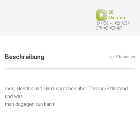
28
Minuten
0
0
0
0
0
0
0
Beschreibung
vor 9 Monaten
Ines, Hendrik und Hardi sprechen über Trading-Stillstand
und was
man dagegen tun kann!