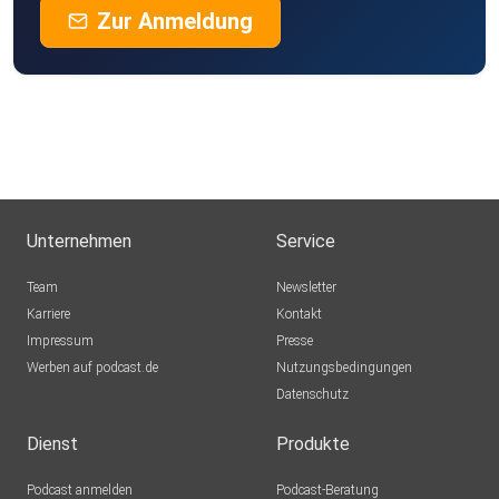
Zur Anmeldung
Unternehmen
Service
Team
Newsletter
Karriere
Kontakt
Impressum
Presse
Werben auf podcast.de
Nutzungsbedingungen
Datenschutz
Dienst
Produkte
Podcast anmelden
Podcast-Beratung