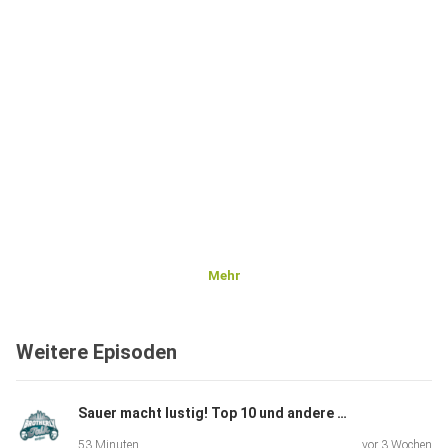
Mehr
Weitere Episoden
Sauer macht lustig! Top 10 und andere Märchen | EP57
53 Minuten
vor 3 Wochen