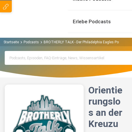
Erlebe Podcasts
Startseite
Podcasts
BROTHERLY TALK - Der Philadelphia Eagles Podcast P
Orientie
rungslo
s an der
Kreuzu