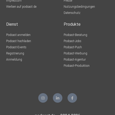
Impressum
Presse
Werben auf podcast.de
Nutzungsbedingungen
Datenschutz
Dienst
Produkte
Podcast anmelden
Podcast-Beratung
Podcast hochladen
Podcast-Jobs
Podcast-Events
Podcast-Push
Registrierung
Podcast-Werbung
Anmeldung
Podcast-Agentur
Podcast-Produktion