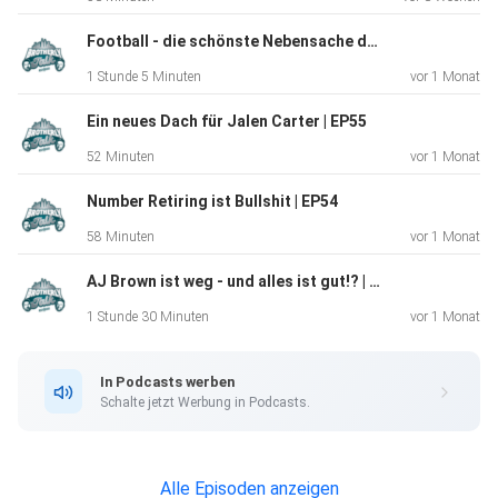
Football - die schönste Nebensache der Welt | EP56
1 Stunde 5 Minuten
vor 1 Monat
Ein neues Dach für Jalen Carter | EP55
52 Minuten
vor 1 Monat
Number Retiring ist Bullshit | EP54
58 Minuten
vor 1 Monat
AJ Brown ist weg - und alles ist gut!? | EP53
1 Stunde 30 Minuten
vor 1 Monat
In Podcasts werben
Schalte jetzt Werbung in Podcasts.
Alle Episoden anzeigen