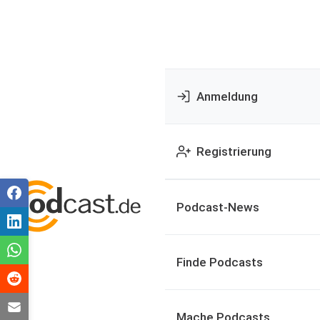
Anmeldung
Registrierung
Podcast-News
Finde Podcasts
Mache Podcasts