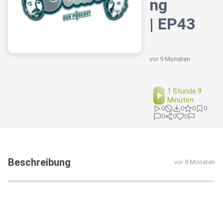
ng
| EP43
vor 9 Monaten
1 Stunde 9
Minuten
0
0
0
0
0
0
0
Beschreibung
vor 9 Monaten