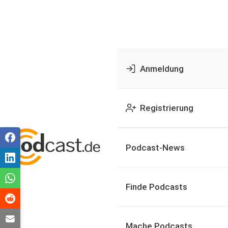
Anmeldung
Registrierung
Podcast-News
Finde Podcasts
Mache Podcasts