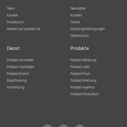
Team
Newsletter
Karriere
Kontakt
Impressum
Presse
Werben auf podcast.de
Nutzungsbedingungen
Datenschutz
Dienst
Produkte
Podcast anmelden
Podcast-Beratung
Podcast hochladen
Podcast-Jobs
Podcast-Events
Podcast-Push
Registrierung
Podcast-Werbung
Anmeldung
Podcast-Agentur
Podcast-Produktion