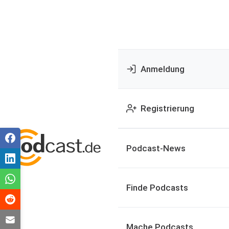
Anmeldung
Registrierung
Podcast-News
Finde Podcasts
Mache Podcasts