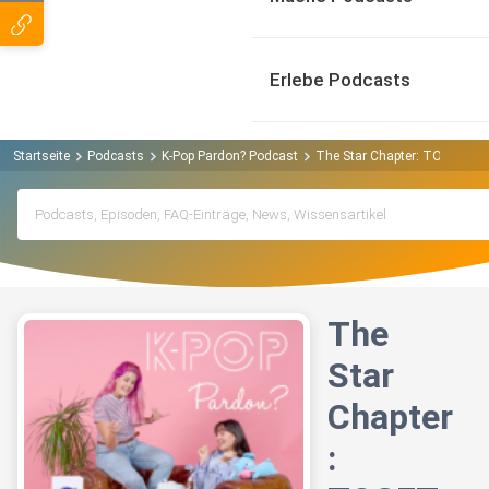
Erlebe Podcasts
Startseite
Podcasts
K-Pop Pardon? Podcast
The Star Chapter: TOGETHE
The
Star
Chapter
: