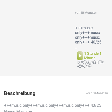
vor 10 Monaten
+++music
only+++music
only+++music
only+++ 40/25
…
1 Stunde 1
Minute
0
0
0
0
0
0
Beschreibung
vor 10 Monaten
+++music only+++music only+++music only+++ 40/25
House Music by