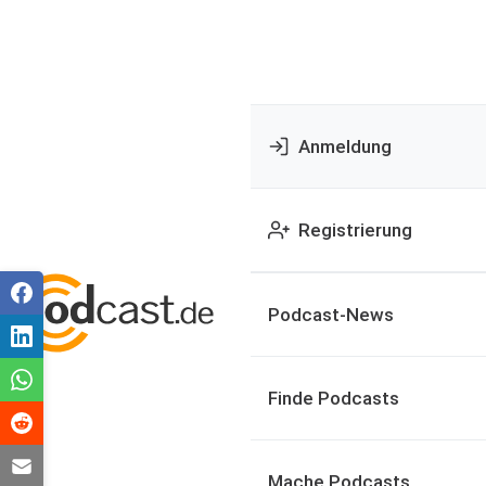
Anmeldung
Registrierung
Podcast-News
Finde Podcasts
Mache Podcasts