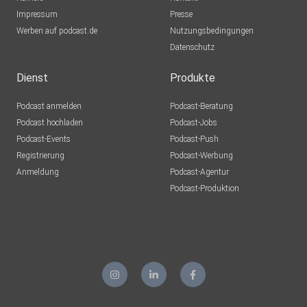
Impressum
Presse
Werben auf podcast.de
Nutzungsbedingungen
Datenschutz
Dienst
Produkte
Podcast anmelden
Podcast-Beratung
Podcast hochladen
Podcast-Jobs
Podcast-Events
Podcast-Push
Registrierung
Podcast-Werbung
Anmeldung
Podcast-Agentur
Podcast-Produktion