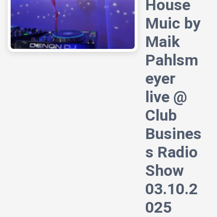
House
Muic by
Maik
Pahlsm
eyer
live @
Club
Busines
s Radio
Show
03.10.2
025