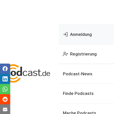
Anmeldung
Registrierung
Podcast-News
Finde Podcasts
Mache Podcasts