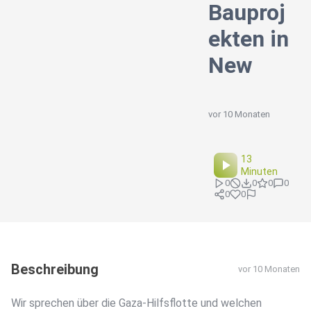
Bauproj
ekten in
New
vor 10 Monaten
13
Minuten
0
0
0
0
0
0
Beschreibung
vor 10 Monaten
Wir sprechen über die Gaza-Hilfsflotte und welchen