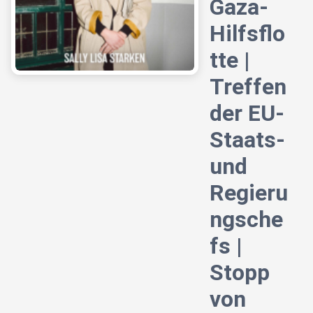
Gaza-
Hilfsflo
tte |
Treffen
der EU-
Staats-
und
Regieru
ngsche
fs |
Stopp
von