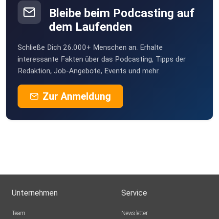
Hamburg
Bleibe beim Podcasting auf
Betzy
dem Laufenden
Kiel
Schließe Dich 26.000+ Menschen an. Erhalte
vitweb
interessante Fakten über das Podcasting, Tipps der
Netphen
Redaktion, Job-Angebote, Events und mehr.
7jf4pqwq
Zur Anmeldung
joerg.stowasser
Fun3121
Unternehmen
Service
Team
Newsletter