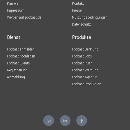
Karriere
Kontakt
Impressum
Presse
Werben auf podcast.de
Nutzungsbedingungen
Datenschutz
Dienst
Produkte
Podcast anmelden
Podcast-Beratung
Podcast hochladen
Podcast-Jobs
Podcast-Events
Podcast-Push
Registrierung
Podcast-Werbung
Anmeldung
Podcast-Agentur
Podcast-Produktion