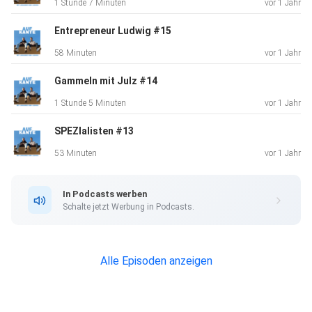
1 Stunde 7 Minuten
vor 1 Jahr
Entrepreneur Ludwig #15
58 Minuten
vor 1 Jahr
Gammeln mit Julz #14
1 Stunde 5 Minuten
vor 1 Jahr
SPEZIalisten #13
53 Minuten
vor 1 Jahr
In Podcasts werben
Schalte jetzt Werbung in Podcasts.
Alle Episoden anzeigen