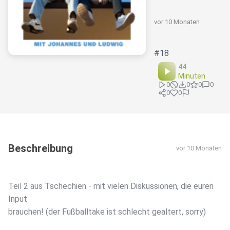
vor 10 Monaten
#18
44
Minuten
0
0
0
0
0
0
Beschreibung
vor 10 Monaten
Teil 2 aus Tschechien - mit vielen Diskussionen, die euren
Input
brauchen! (der Fußballtake ist schlecht gealtert, sorry)