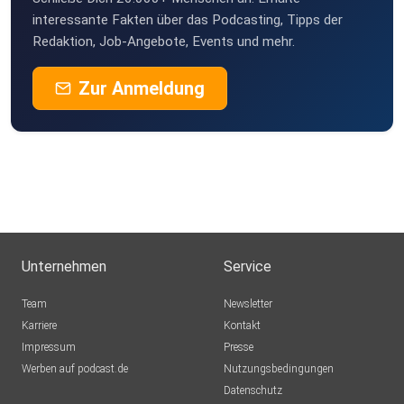
interessante Fakten über das Podcasting, Tipps der
Redaktion, Job-Angebote, Events und mehr.
Zur Anmeldung
Unternehmen
Service
Team
Newsletter
Karriere
Kontakt
Impressum
Presse
Werben auf podcast.de
Nutzungsbedingungen
Datenschutz