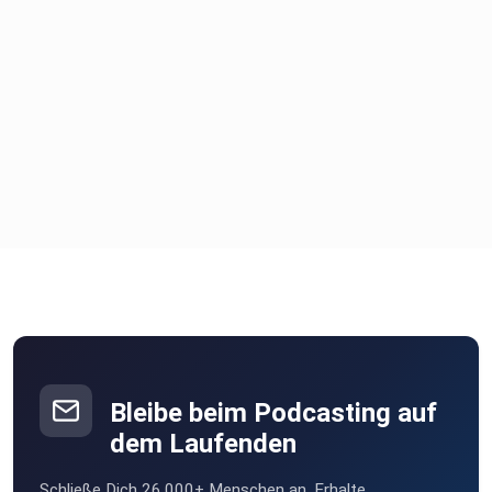
Bleibe beim Podcasting auf
dem Laufenden
Schließe Dich 26.000+ Menschen an. Erhalte