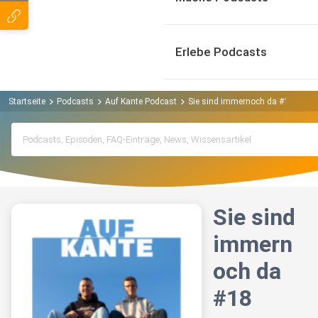
Erlebe Podcasts
Startseite
Podcasts
Auf Kante Podcast
Sie sind immernoch da #18
Sie sind
immern
och da
#18