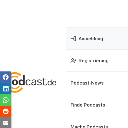
Anmeldung
Registrierung
Podcast-News
Finde Podcasts
Mache Podcasts