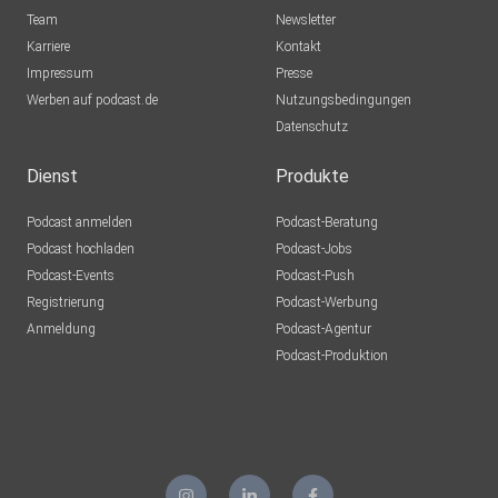
Team
Newsletter
Karriere
Kontakt
Impressum
Presse
Werben auf podcast.de
Nutzungsbedingungen
Datenschutz
Dienst
Produkte
Podcast anmelden
Podcast-Beratung
Podcast hochladen
Podcast-Jobs
Podcast-Events
Podcast-Push
Registrierung
Podcast-Werbung
Anmeldung
Podcast-Agentur
Podcast-Produktion