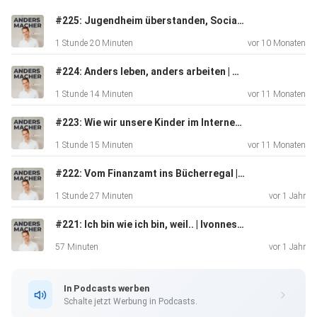
#225: Jugendheim überstanden, Social Media gemeistert und die Familie im Herzen | Onkel Banjou
1 Stunde 20 Minuten
vor 10 Monaten
#224: Anders leben, anders arbeiten | Nordic Scott
1 Stunde 14 Minuten
vor 11 Monaten
#223: Wie wir unsere Kinder im Internet gefährden | Sara Flieder
1 Stunde 15 Minuten
vor 11 Monaten
#222: Vom Finanzamt ins Bücherregal | Tobias Milbrandt
1 Stunde 27 Minuten
vor 1 Jahr
#221: Ich bin wie ich bin, weil.. | Ivonnes kleine Welt
57 Minuten
vor 1 Jahr
In Podcasts werben
Schalte jetzt Werbung in Podcasts.