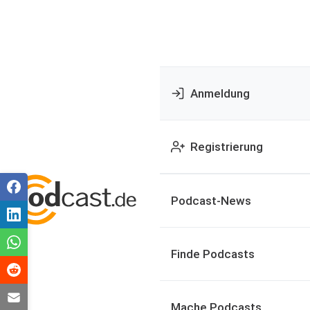
Anmeldung
Registrierung
Podcast-News
Finde Podcasts
Mache Podcasts