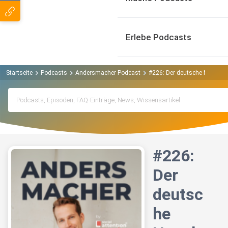
Erlebe Podcasts
Startseite
Podcasts
Andersmacher Podcast
#226: Der deutsche Napoleon 
#226:
Der
deutsc
he