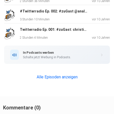
2 Stunden 38 Minuten
vor 10 Jahren
#Twitterradio Ep. 002: #zuGast @analog_a
3 Stunden 10 Minuten
vor 10 Jahren
Twitterradio Ep. 001: #zuGast: christian @strippel
2 Stunden 4 Minuten
vor 10 Jahren
In Podcasts werben
Schalte jetzt Werbung in Podcasts.
Alle Episoden anzeigen
Kommentare (0)