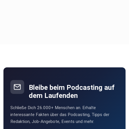
Bleibe beim Podcasting auf
dem Laufenden
Schließe Dich 26.000+ Menschen an. Erhalte
interessante Fakten über das Podcasting, Tipps der
Redaktion, Job-Angebote, Events und mehr.