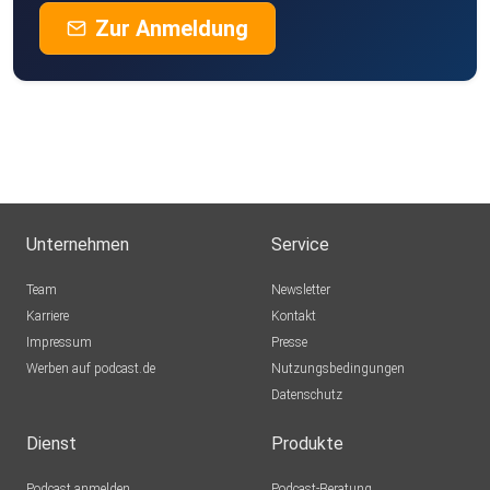
Zur Anmeldung
Unternehmen
Service
Team
Newsletter
Karriere
Kontakt
Impressum
Presse
Werben auf podcast.de
Nutzungsbedingungen
Datenschutz
Dienst
Produkte
Podcast anmelden
Podcast-Beratung