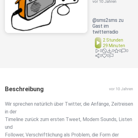
vor 10 Jahren
@sms2sms zu
Gast im
twitterradio
2 Stunden
29 Minuten
0
0
0
0
0
0
Beschreibung
vor 10 Jahren
Wir sprechen natürlich über Twitter, die Anfänge, Zeitreisen
in der
Timeline zurück zum ersten Tweet, Modem Sounds, Listen
und
Follower, Verschriftlichung als Problem, die Form der