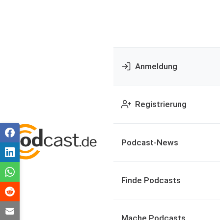
Anmeldung
Registrierung
Podcast-News
Finde Podcasts
Mache Podcasts