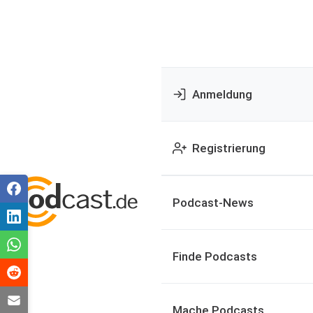
Anmeldung
Registrierung
Podcast-News
Finde Podcasts
Mache Podcasts