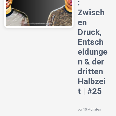
:
Zwisch
en
Druck,
Entsch
eidunge
n & der
dritten
Halbzei
t | #25
vor 10 Monaten