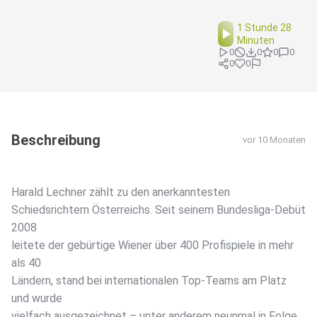
1 Stunde 28
Minuten
0
0
0
0
0
0
Beschreibung
vor 10 Monaten
Harald Lechner zählt zu den anerkanntesten
Schiedsrichtern Österreichs. Seit seinem Bundesliga-Debüt
2008
leitete der gebürtige Wiener über 400 Profispiele in mehr
als 40
Ländern, stand bei internationalen Top-Teams am Platz
und wurde
vielfach ausgezeichnet – unter anderem neunmal in Folge