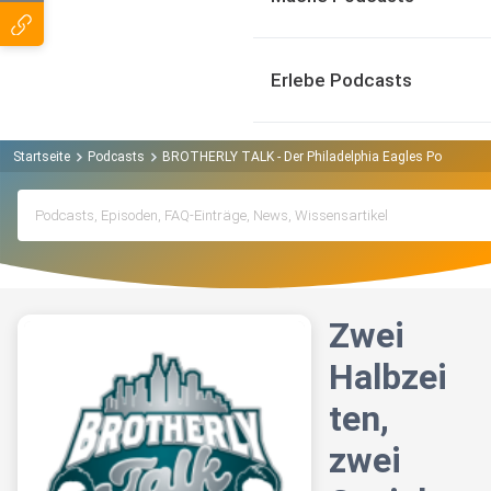
Erlebe Podcasts
Startseite
Podcasts
BROTHERLY TALK - Der Philadelphia Eagles Podcast P
Zwei
Halbzei
ten,
zwei