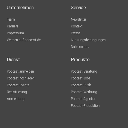
Unternehmen
Service
Team
Newsletter
Karriere
Kontakt
Impressum
Presse
Werben auf podcast.de
Nutzungsbedingungen
Datenschutz
Dienst
Produkte
Podcast anmelden
Podcast-Beratung
Podcast hochladen
Podcast-Jobs
Podcast-Events
Podcast-Push
Registrierung
Podcast-Werbung
Anmeldung
Podcast-Agentur
Podcast-Produktion