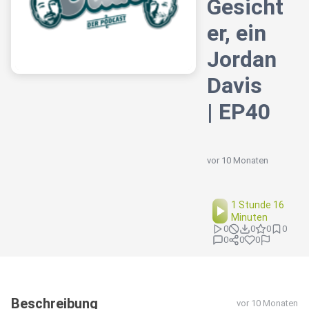
Gesicht
er, ein
Jordan
Davis
| EP40
vor 10 Monaten
1 Stunde 16
Minuten
0
0
0
0
0
0
0
Beschreibung
vor 10 Monaten