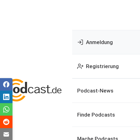
Anmeldung
Registrierung
Podcast-News
Finde Podcasts
Mache Podcasts