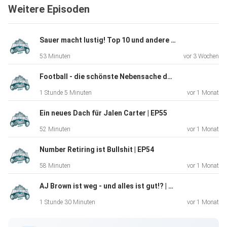
Weitere Episoden
Sauer macht lustig! Top 10 und andere Märchen | EP57
53 Minuten
vor 3 Wochen
Football - die schönste Nebensache der Welt | EP56
1 Stunde 5 Minuten
vor 1 Monat
Ein neues Dach für Jalen Carter | EP55
52 Minuten
vor 1 Monat
Number Retiring ist Bullshit | EP54
58 Minuten
vor 1 Monat
AJ Brown ist weg - und alles ist gut!? | EP53
1 Stunde 30 Minuten
vor 1 Monat