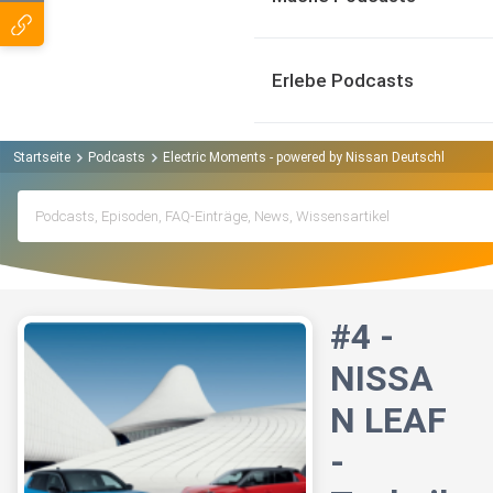
Erlebe Podcasts
Startseite
Podcasts
Electric Moments - powered by Nissan Deutschland Po
#4 -
NISSA
N LEAF
-