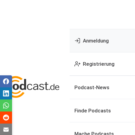
Anmeldung
Registrierung
Podcast-News
Finde Podcasts
Mache Podcasts