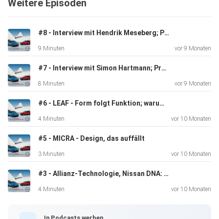
Weitere Episoden
#8 - Interview mit Hendrik Meseberg; Produktmanger des NISSAN LEAF
9 Minuten
vor 9 Monaten
#7 - Interview mit Simon Hartmann; Produktmanger des NISSAN MICRA
8 Minuten
vor 9 Monaten
#6 - LEAF - Form folgt Funktion; warum der neue LEAF so aussieht, wie er fährt
4 Minuten
vor 10 Monaten
#5 - MICRA - Design, das auffällt
3 Minuten
vor 10 Monaten
#3 - Allianz-Technologie, Nissan DNA: Der neue MICRA
4 Minuten
vor 10 Monaten
In Podcasts werben