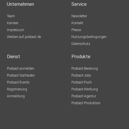
Unternehmen
Service
Team
Newsletter
Karriere
Kontakt
Impressum
Presse
Werben auf podcast.de
Nutzungsbedingungen
Datenschutz
Dienst
Produkte
Podcast anmelden
Podcast-Beratung
Podcast hochladen
Podcast-Jobs
Podcast-Events
Podcast-Push
Registrierung
Podcast-Werbung
Anmeldung
Podcast-Agentur
Podcast-Produktion