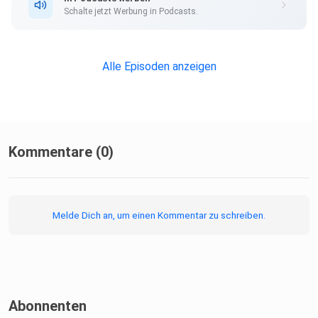
Schalte jetzt Werbung in Podcasts.
Alle Episoden anzeigen
Kommentare (0)
Melde Dich an, um einen Kommentar zu schreiben.
Abonnenten