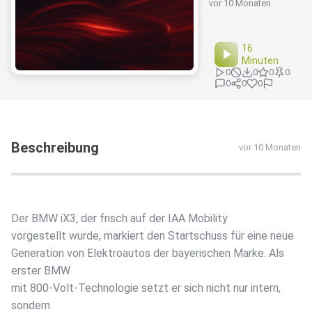
vor 10 Monaten
16
Minuten
0
0
0
0
0
0
0
Beschreibung
vor 10 Monaten
Der BMW iX3, der frisch auf der IAA Mobility
vorgestellt wurde, markiert den Startschuss für eine neue
Generation von Elektroautos der bayerischen Marke. Als
erster BMW
mit 800-Volt-Technologie setzt er sich nicht nur intern,
sondern