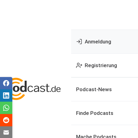
Anmeldung
Registrierung
Podcast-News
Finde Podcasts
Mache Podcasts