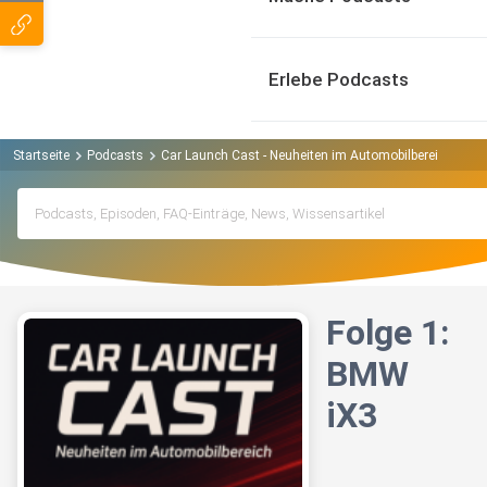
Erlebe Podcasts
Startseite
Podcasts
Car Launch Cast - Neuheiten im Automobilbereich Podc
Folge 1:
BMW
iX3