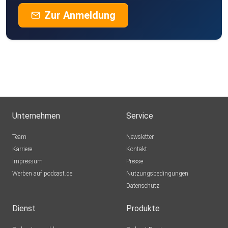
Zur Anmeldung
Unternehmen
Service
Team
Newsletter
Karriere
Kontakt
Impressum
Presse
Werben auf podcast.de
Nutzungsbedingungen
Datenschutz
Dienst
Produkte