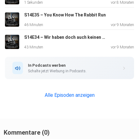
1 Sekunden
vor 8 Monaten
S14E35 – You Know How The Rabbit Run
46 Minuten
vor 9 Monaten
S14E34 – Wir haben doch auch keinen Plan
43 Minuten
vor 9 Monaten
In Podcasts werben
Schalte jetzt Werbung in Podcasts.
Alle Episoden anzeigen
Kommentare (0)