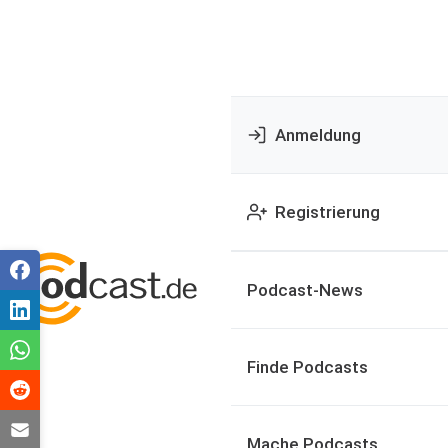
Anmeldung
Registrierung
Podcast-News
Finde Podcasts
Mache Podcasts