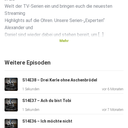
Welt der TV-Serien ein und bringen euch die neuesten
Streaming
Highlights auf die Ohren. Unsere Serien-„Experten“
Alexander und
Daniel sind wieder dabei und stehen bereit, um […]
Mehr
Weitere Episoden
S14E38 – Drei Kerle ohne Aschenbrödel
1 Sekunden
vor 6 Monaten
S14E37 – Ach du bist Tobi
1 Sekunden
vor 7 Monaten
S14E36 – Ich möchte nicht