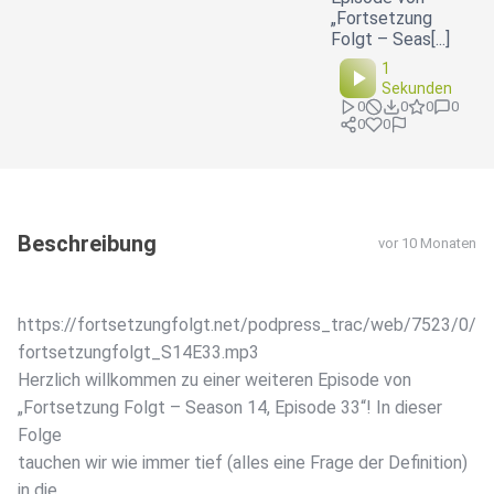
„Fortsetzung
Folgt – Seas[...]
1
Sekunden
0
0
0
0
0
0
Beschreibung
vor 10 Monaten
https://fortsetzungfolgt.net/podpress_trac/web/7523/0/
fortsetzungfolgt_S14E33.mp3
Herzlich willkommen zu einer weiteren Episode von
„Fortsetzung Folgt – Season 14, Episode 33“! In dieser
Folge
tauchen wir wie immer tief (alles eine Frage der Definition)
in die