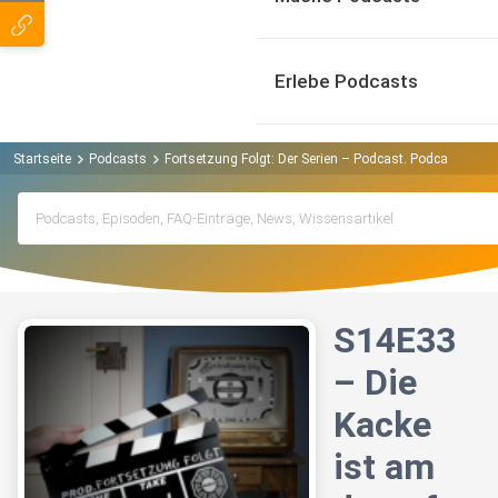
Erlebe Podcasts
Startseite
Podcasts
Fortsetzung Folgt: Der Serien – Podcast. Podcast
S14
S14E33
– Die
Kacke
ist am