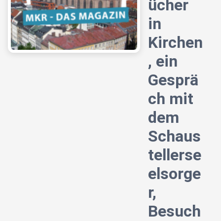
ücher
in
Kirchen
, ein
Gesprä
ch mit
dem
Schaus
tellerse
elsorge
r,
Besuch