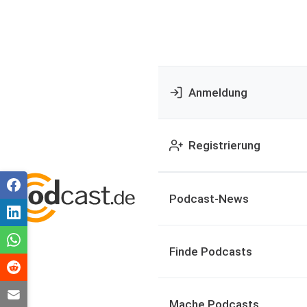
Anmeldung
Registrierung
Podcast-News
Finde Podcasts
Mache Podcasts