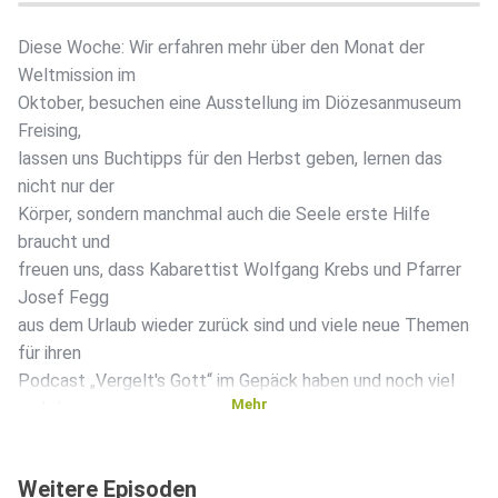
Diese Woche: Wir erfahren mehr über den Monat der
Weltmission im
Oktober, besuchen eine Ausstellung im Diözesanmuseum
Freising,
lassen uns Buchtipps für den Herbst geben, lernen das
nicht nur der
Körper, sondern manchmal auch die Seele erste Hilfe
braucht und
freuen uns, dass Kabarettist Wolfgang Krebs und Pfarrer
Josef Fegg
aus dem Urlaub wieder zurück sind und viele neue Themen
für ihren
Podcast „Vergelt's Gott“ im Gepäck haben und noch viel
Mehr
mehr!
(Ausgabe KW 38/September 2025)
Weitere Episoden