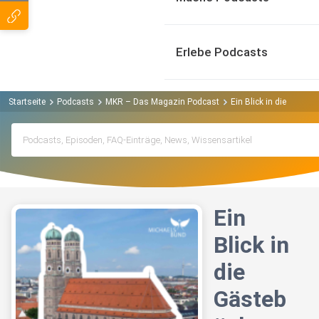
Erlebe Podcasts
Startseite
Podcasts
MKR – Das Magazin Podcast
Ein Blick in die Gäste
Ein
Blick in
die
Gästeb