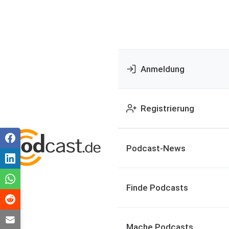
Anmeldung
Registrierung
Podcast-News
Finde Podcasts
Mache Podcasts