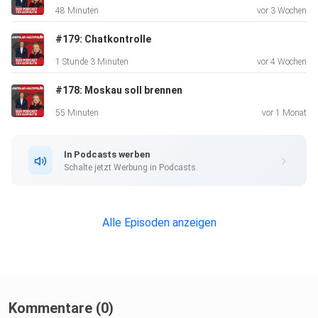
48 Minuten
vor 3 Wochen
#179: Chatkontrolle
1 Stunde 3 Minuten
vor 4 Wochen
#178: Moskau soll brennen
55 Minuten
vor 1 Monat
In Podcasts werben
Schalte jetzt Werbung in Podcasts.
Alle Episoden anzeigen
Kommentare (0)