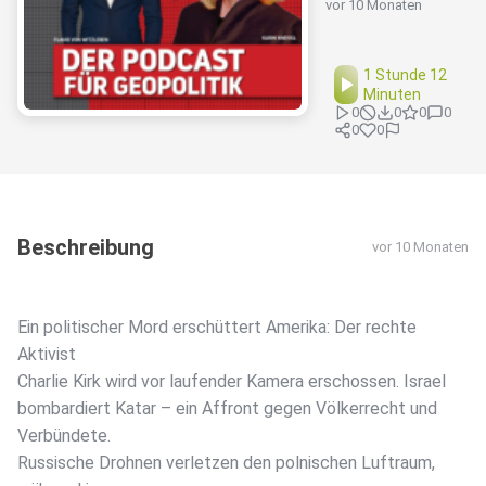
vor 10 Monaten
1 Stunde 12
Minuten
0
0
0
0
0
0
Beschreibung
vor 10 Monaten
Ein politischer Mord erschüttert Amerika: Der rechte
Aktivist
Charlie Kirk wird vor laufender Kamera erschossen. Israel
bombardiert Katar – ein Affront gegen Völkerrecht und
Verbündete.
Russische Drohnen verletzen den polnischen Luftraum,