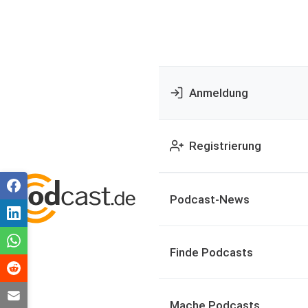
Anmeldung
Registrierung
Podcast-News
Finde Podcasts
Mache Podcasts