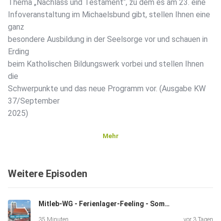
Thema „Nachlass und Testament“, zu dem es am 23. eine
Infoveranstaltung im Michaelsbund gibt, stellen Ihnen eine
ganz
besondere Ausbildung in der Seelsorge vor und schauen in
Erding
beim Katholischen Bildungswerk vorbei und stellen Ihnen
die
Schwerpunkte und das neue Programm vor. (Ausgabe KW
37/September
2025)
Mehr
Weitere Episoden
Mitleb-WG - Ferienlager-Feeling - Sommerserie "Uralte Orte des Glaubens"
35 Minuten
vor 3 Tagen