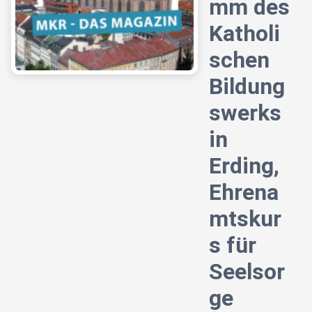
mm des
Katholi
schen
Bildung
swerks
in
Erding,
Ehrena
mtskur
s für
Seelsor
ge