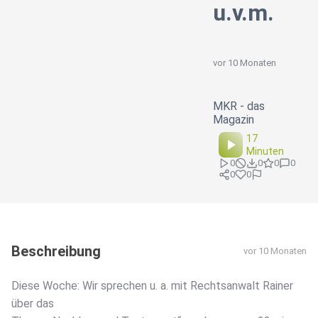
u.v.m.
vor 10 Monaten
MKR - das
Magazin
17
Minuten
0
0
0
0
0
0
Beschreibung
vor 10 Monaten
Diese Woche: Wir sprechen u. a. mit Rechtsanwalt Rainer
über das