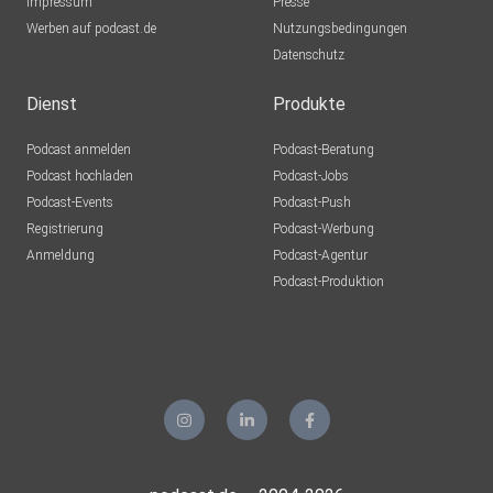
Impressum
Presse
Werben auf podcast.de
Nutzungsbedingungen
Datenschutz
Dienst
Produkte
Podcast anmelden
Podcast-Beratung
Podcast hochladen
Podcast-Jobs
Podcast-Events
Podcast-Push
Registrierung
Podcast-Werbung
Anmeldung
Podcast-Agentur
Podcast-Produktion