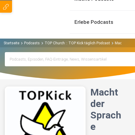
Erlebe Podcasts
Startseite
Podcasts
TOP Church :: TOP Kick täglich Podcast
Macht der S
Macht
der
Sprach
e