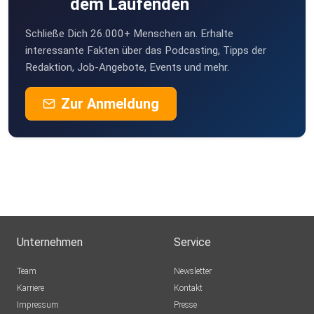
dem Laufenden
Schließe Dich 26.000+ Menschen an. Erhalte
interessante Fakten über das Podcasting, Tipps der
Redaktion, Job-Angebote, Events und mehr.
Zur Anmeldung
Unternehmen
Service
Team
Newsletter
Karriere
Kontakt
Impressum
Presse