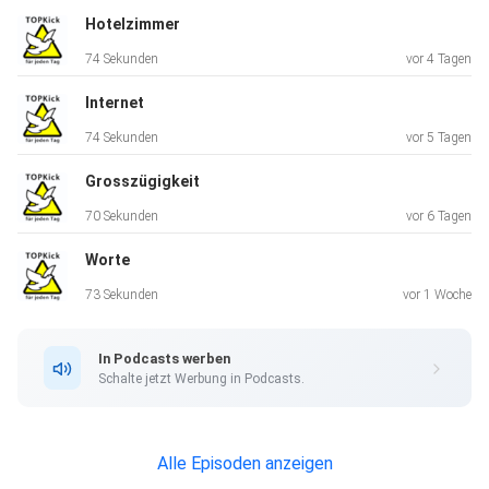
Hotelzimmer
74 Sekunden
vor 4 Tagen
Internet
74 Sekunden
vor 5 Tagen
Grosszügigkeit
70 Sekunden
vor 6 Tagen
Worte
73 Sekunden
vor 1 Woche
In Podcasts werben
Schalte jetzt Werbung in Podcasts.
Alle Episoden anzeigen