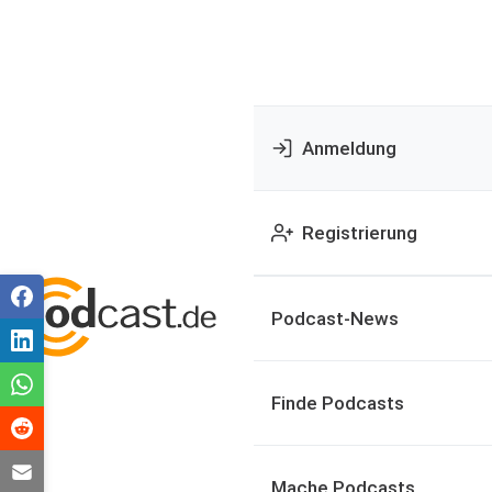
Anmeldung
Registrierung
Podcast-News
Finde Podcasts
Mache Podcasts