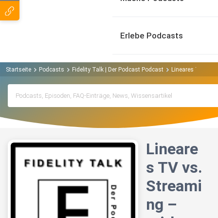
Erlebe Podcasts
Startseite
Podcasts
Fidelity Talk | Der Podcast Podcast
Lineares TV vs. S
Lineare
s TV vs.
Streami
ng –