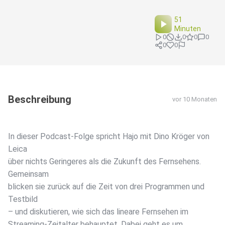
51
Minuten
0
0
0
0
0
0
Beschreibung
vor 10 Monaten
In dieser Podcast-Folge spricht Hajo mit Dino Kröger von
Leica
über nichts Geringeres als die Zukunft des Fernsehens.
Gemeinsam
blicken sie zurück auf die Zeit von drei Programmen und
Testbild
– und diskutieren, wie sich das lineare Fernsehen im
Streaming-Zeitalter behauptet. Dabei geht es um