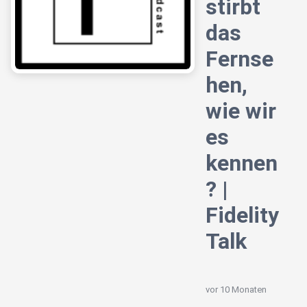
stirbt
das
Fernse
hen,
wie wir
es
kennen
? |
Fidelity
Talk
vor 10 Monaten