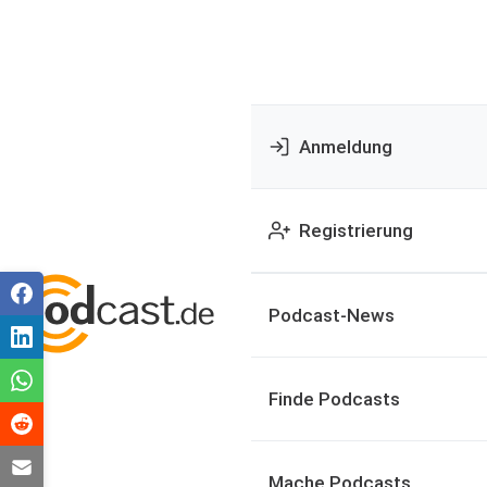
Anmeldung
Registrierung
Podcast-News
Finde Podcasts
Mache Podcasts