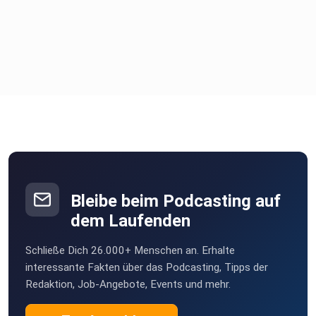
Bleibe beim Podcasting auf
dem Laufenden
Schließe Dich 26.000+ Menschen an. Erhalte
interessante Fakten über das Podcasting, Tipps der
Redaktion, Job-Angebote, Events und mehr.