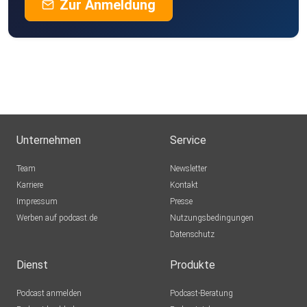
Zur Anmeldung
Unternehmen
Service
Team
Newsletter
Karriere
Kontakt
Impressum
Presse
Werben auf podcast.de
Nutzungsbedingungen
Datenschutz
Dienst
Produkte
Podcast anmelden
Podcast-Beratung