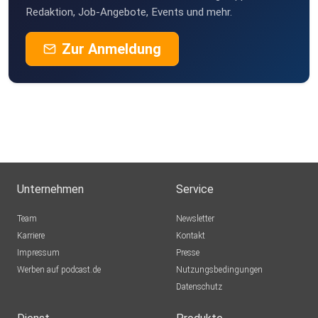
Redaktion, Job-Angebote, Events und mehr.
Zur Anmeldung
Unternehmen
Service
Team
Newsletter
Karriere
Kontakt
Impressum
Presse
Werben auf podcast.de
Nutzungsbedingungen
Datenschutz