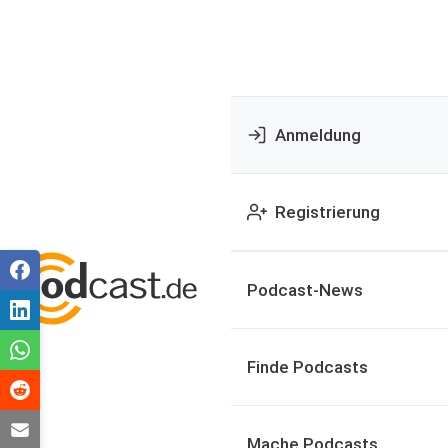
Anmeldung
Registrierung
Podcast-News
Finde Podcasts
Mache Podcasts