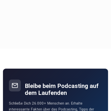
Bleibe beim Podcasting auf
dem Laufenden
Schließe Dich 26.000+ Menschen an. Erhalte
interessante Fakten über das Podcasting, Tipps der