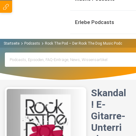
Erlebe Podcasts
Startseite
Podcasts
Rock The Pod – Der Rock The Dog Music Podcast Pod
Skandal
! E-
Gitarre-
Unterri