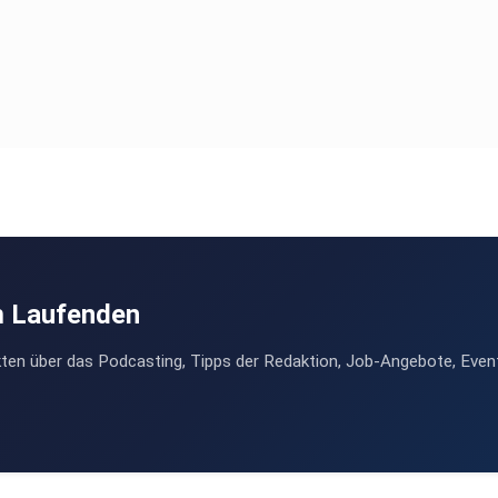
m Laufenden
ten über das Podcasting, Tipps der Redaktion, Job-Angebote, Even