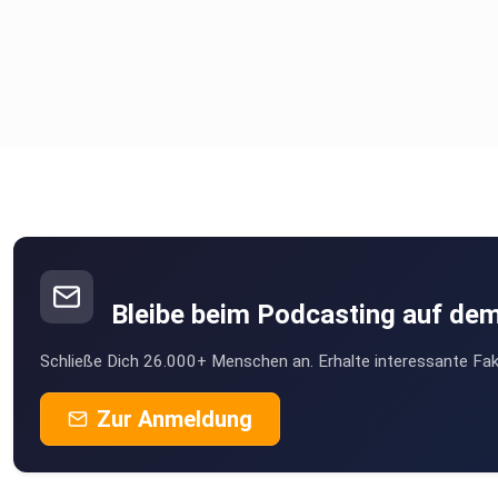
Bleibe beim Podcasting auf de
Schließe Dich 26.000+ Menschen an. Erhalte interessante Fak
Zur Anmeldung