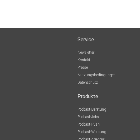
Service
Newsletter
Kontakt
Presse
Nutzungsbedingungen
Datenschutz
Produkte
Podcast-Beratung
Podcast-Jobs
Podcast-Push
Podcast-Werbung
Podcast-Agentur