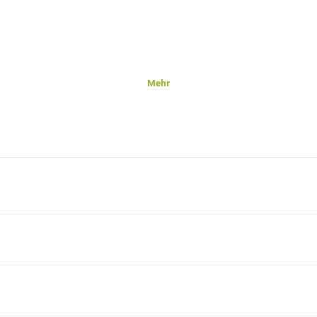
Mehr
ein.
g