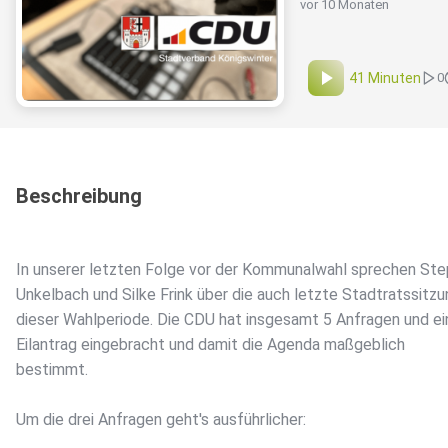
vor 10 Monaten
41 Minuten
0
Beschreibung
In unserer letzten Folge vor der Kommunalwahl sprechen St
Unkelbach und Silke Frink über die auch letzte Stadtratssitzu
dieser Wahlperiode. Die CDU hat insgesamt 5 Anfragen und e
Eilantrag eingebracht und damit die Agenda maßgeblich
bestimmt.
Um die drei Anfragen geht's ausführlicher: