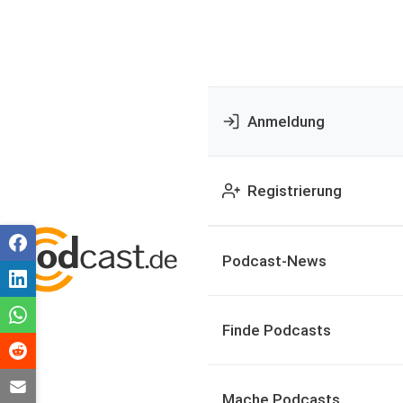
Anmeldung
Registrierung
Podcast-News
Finde Podcasts
Mache Podcasts