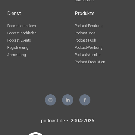
Datenschutz
Dienst
Produkte
Podcast anmelden
Podcast-Beratung
Podcast hochladen
Podcast-Jobs
Podcast-Events
Podcast-Push
Registrierung
Podcast-Werbung
Anmeldung
Podcast-Agentur
Podcast-Produktion
podcast.de ~ 2004-2026