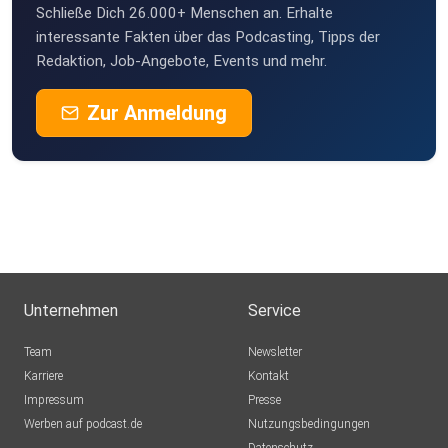
Schließe Dich 26.000+ Menschen an. Erhalte
interessante Fakten über das Podcasting, Tipps der
Redaktion, Job-Angebote, Events und mehr.
Zur Anmeldung
Unternehmen
Service
Team
Newsletter
Karriere
Kontakt
Impressum
Presse
Werben auf podcast.de
Nutzungsbedingungen