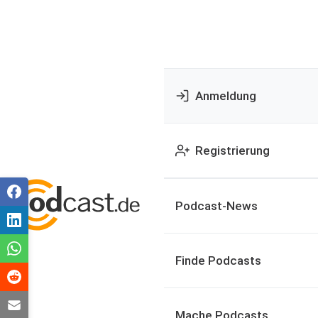
Anmeldung
Registrierung
Podcast-News
Finde Podcasts
Mache Podcasts