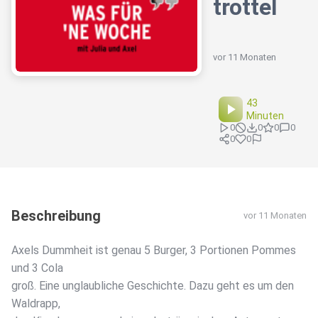
trottel
vor 11 Monaten
43
Minuten
0
0
0
0
0
0
Beschreibung
vor 11 Monaten
Axels Dummheit ist genau 5 Burger, 3 Portionen Pommes
und 3 Cola
groß. Eine unglaubliche Geschichte. Dazu geht es um den
Waldrapp,