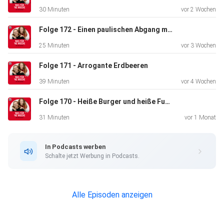
30 Minuten
vor 2 Wochen
Folge 172 - Einen paulischen Abgang machen!
25 Minuten
vor 3 Wochen
Folge 171 - Arrogante Erdbeeren
39 Minuten
vor 4 Wochen
Folge 170 - Heiße Burger und heiße Fußballer
31 Minuten
vor 1 Monat
In Podcasts werben
Schalte jetzt Werbung in Podcasts.
Alle Episoden anzeigen