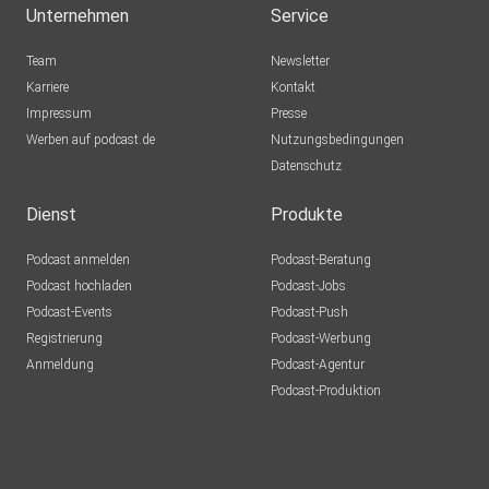
Unternehmen
Service
Team
Newsletter
Karriere
Kontakt
Impressum
Presse
Werben auf podcast.de
Nutzungsbedingungen
Datenschutz
Dienst
Produkte
Podcast anmelden
Podcast-Beratung
Podcast hochladen
Podcast-Jobs
Podcast-Events
Podcast-Push
Registrierung
Podcast-Werbung
Anmeldung
Podcast-Agentur
Podcast-Produktion