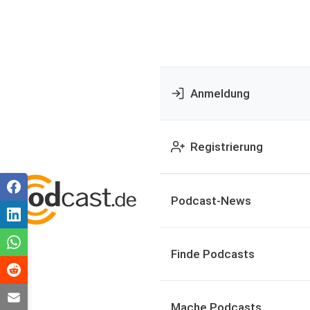
Anmeldung
Registrierung
Podcast-News
Finde Podcasts
Mache Podcasts