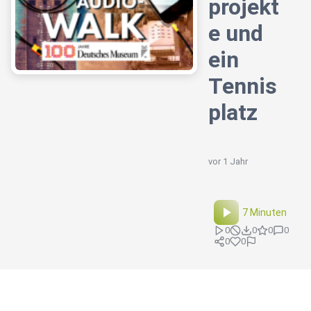
projekt
e und
ein
Tennis
platz
vor 1 Jahr
7 Minuten
0
0
0
0
0
0