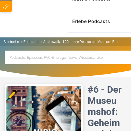
Erlebe Podcasts
Startseite
Podcasts
Audiowalk - 100 Jahre Deutsches Museum Podcast
#6 - Der
Museu
mshof:
Geheim