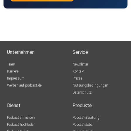
Unternehmen
Service
Team
Newsletter
Karriere
Kontakt
Impressum
Presse
Werben auf podcast.de
Nutzungsbedingungen
Datenschutz
Dienst
Produkte
Podcast anmelden
Podcast-Beratung
Podcast hochladen
Podcast-Jobs