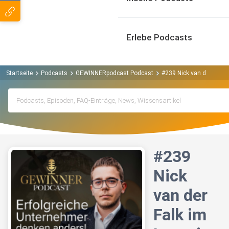
Erlebe Podcasts
Startseite
Podcasts
GEWINNERpodcast Podcast
#239 Nick van der Falk i
#239
Nick
van der
Falk im