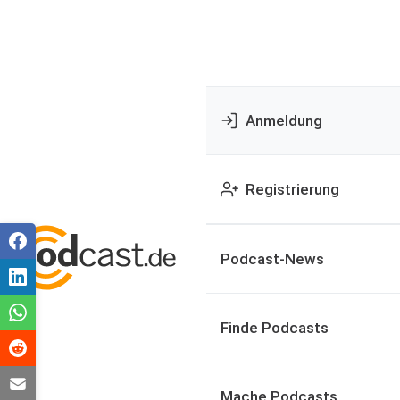
Anmeldung
Registrierung
Podcast-News
Finde Podcasts
Mache Podcasts