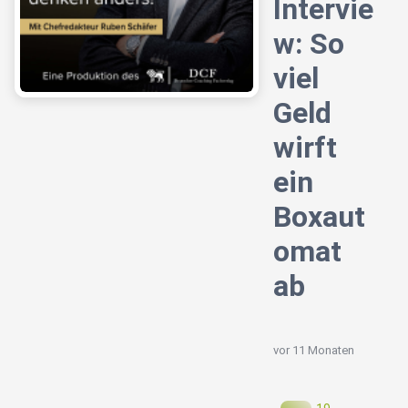
Intervie
w: So
viel
Geld
wirft
ein
Boxaut
omat
ab
vor 11 Monaten