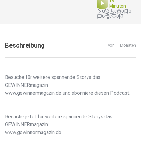
19
Minuten
0
0
0
0
0
0
0
Beschreibung
vor 11 Monaten
Besuche für weitere spannende Storys das
GEWINNERmagazin:
www.gewinnermagazin.de und abonniere diesen Podcast.
Besuche jetzt für weitere spannende Storys das
GEWINNERmagazin:
www.gewinnermagazin.de