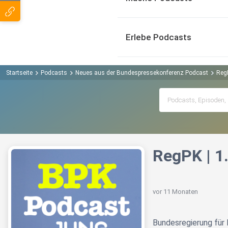
Erlebe Podcasts
Startseite
Podcasts
Neues aus der Bundespressekonferenz Podcast
RegP
RegPK | 1
vor 11 Monaten
Bundesregierung für 