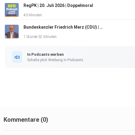
RegPK | 20. Juli 2026 | Doppelmoral
43 Minuten
Bundeskanzler Friedrich Merz (CDU) | Bundespressekonferenz | 15. Juli 2026
1 Stunde 32 Minuten
In Podcasts werben
Schalte jetzt Werbung in Podcasts.
Kommentare (0)