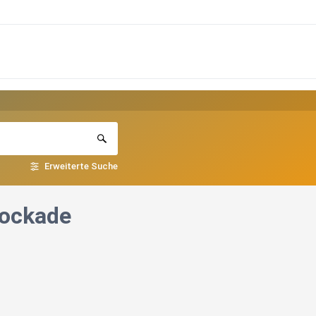
Erweiterte Suche
lockade