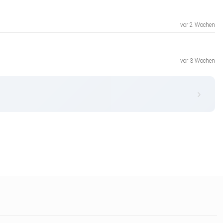
vor 2 Wochen
vor 3 Wochen