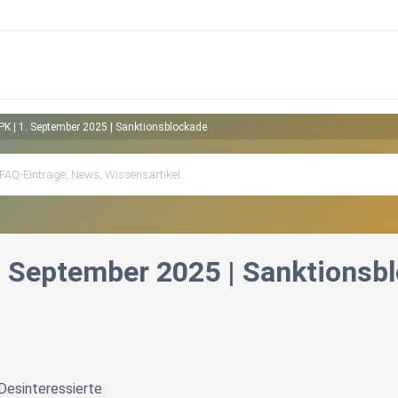
K | 1. September 2025 | Sanktionsblockade
. September 2025 | Sanktionsb
Desinteressierte