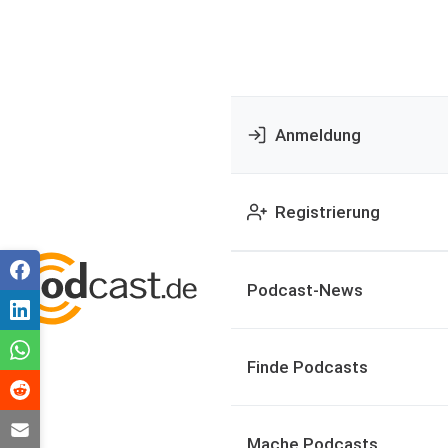
Anmeldung
Registrierung
Podcast-News
Finde Podcasts
Mache Podcasts