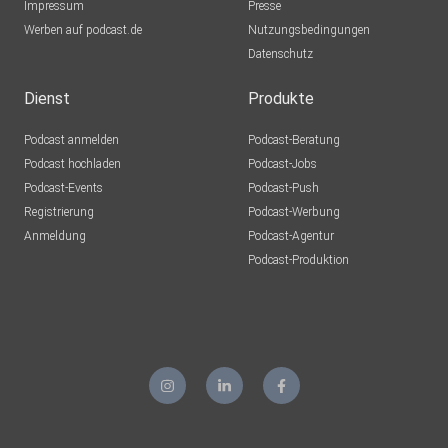
Impressum
Presse
Werben auf podcast.de
Nutzungsbedingungen
Datenschutz
Dienst
Produkte
Podcast anmelden
Podcast-Beratung
Podcast hochladen
Podcast-Jobs
Podcast-Events
Podcast-Push
Registrierung
Podcast-Werbung
Anmeldung
Podcast-Agentur
Podcast-Produktion