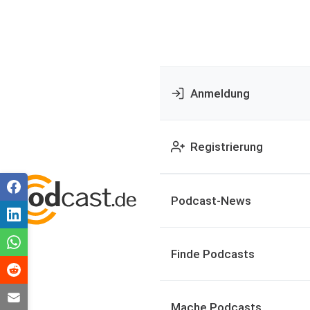
Anmeldung
Registrierung
Podcast-News
Finde Podcasts
Mache Podcasts