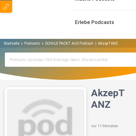
Erlebe Podcasts
Startseite
Podcasts
SCHULE PACKT AUS Podcast
AkzepTANZ
AkzepT
ANZ
vor 11 Monaten