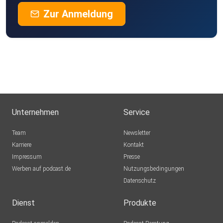
Zur Anmeldung
Unternehmen
Service
Team
Newsletter
Karriere
Kontakt
Impressum
Presse
Werben auf podcast.de
Nutzungsbedingungen
Datenschutz
Dienst
Produkte