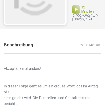
12
Minuten
0
0
0
0
0
0
0
Beschreibung
vor 11 Monaten
Akzeptanz mal anders!
In dieser Folge geht es um ein großes Wort, das im Alltag
oft
klein gelebt wird. Die Darstellen- und Gestaltenkurse
berichten