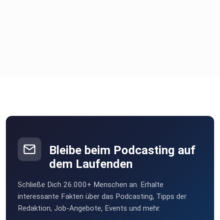
Bleibe beim Podcasting auf
dem Laufenden
Schließe Dich 26.000+ Menschen an. Erhalte
interessante Fakten über das Podcasting, Tipps der
Redaktion, Job-Angebote, Events und mehr.