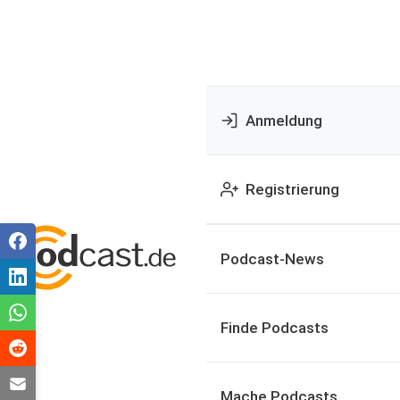
Anmeldung
Registrierung
Podcast-News
Finde Podcasts
Mache Podcasts