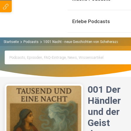
Erlebe Podcasts
Startseite
Podcasts
1001 Nacht - neue Geschichten von Scheherazade Pod
001 Der
Händler
und der
Geist