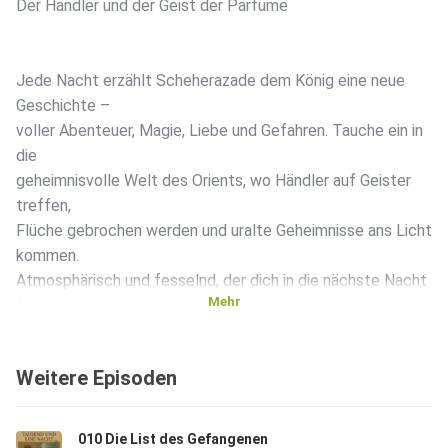
Der Händler und der Geist der Parfüme
Jede Nacht erzählt Scheherazade dem König eine neue
Geschichte –
voller Abenteuer, Magie, Liebe und Gefahren. Tauche ein in
die
geheimnisvolle Welt des Orients, wo Händler auf Geister
treffen,
Flüche gebrochen werden und uralte Geheimnisse ans Licht
kommen.
Atmosphärisch und fesselnd, der dich in die nächste Nacht
Mehr
trägt.
Weitere Episoden
010 Die List des Gefangenen