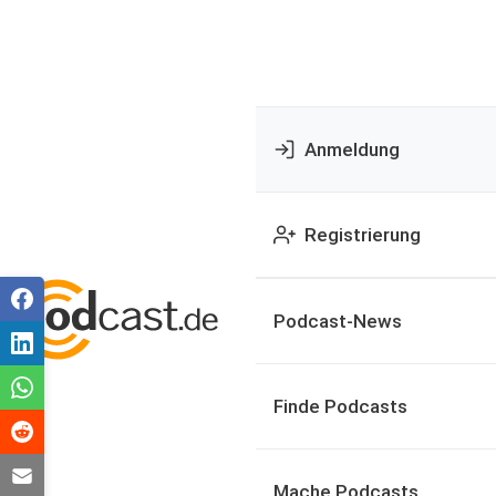
Anmeldung
Registrierung
Podcast-News
Finde Podcasts
Mache Podcasts