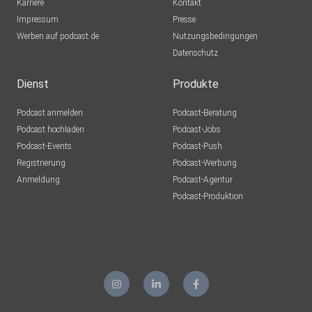
Karriere
Kontakt
Impressum
Presse
Werben auf podcast.de
Nutzungsbedingungen
Datenschutz
Dienst
Produkte
Podcast anmelden
Podcast-Beratung
Podcast hochladen
Podcast-Jobs
Podcast-Events
Podcast-Push
Registrierung
Podcast-Werbung
Anmeldung
Podcast-Agentur
Podcast-Produktion