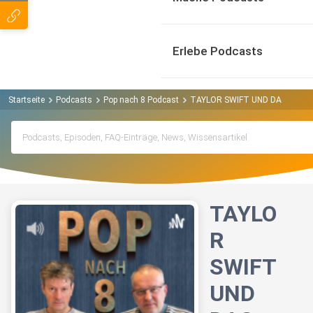
Erlebe Podcasts
Startseite
Podcasts
Pop nach 8 Podcast
TAYLOR SWIFT UND DAS GEHEIM
TAYLO
R
SWIFT
UND