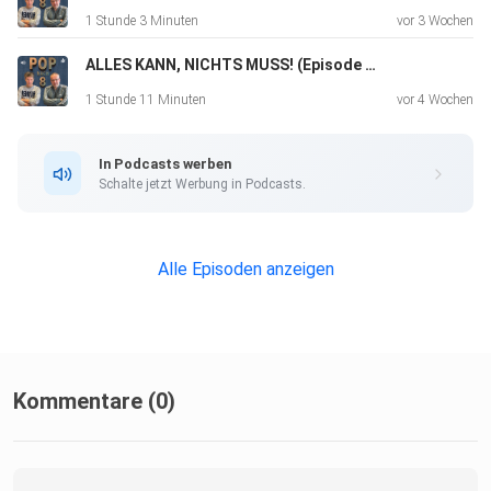
1 Stunde 3 Minuten
vor 3 Wochen
ALLES KANN, NICHTS MUSS! (Episode 232)
1 Stunde 11 Minuten
vor 4 Wochen
In Podcasts werben
Schalte jetzt Werbung in Podcasts.
Alle Episoden anzeigen
Kommentare (0)