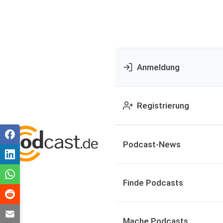
Anmeldung
Registrierung
Podcast-News
Finde Podcasts
Mache Podcasts