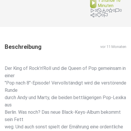
1 Stunde 16
Minuten
0
0
0
0
0
0
Beschreibung
vor 11 Monaten
Der King of Rock'n'Roll und die Queen of Pop gemeinsam in
einer
"Pop nach 8"-Episode! Vervollständigt wird die verstörende
Runde
durch Andy und Marty, die beiden bettlägerigen Pop-Lexika
aus
Berlin. Was noch? Das neue Black-Keys-Album bekommt
sein Fett
weg. Und auch sonst spielt der Ernährung eine ordentliche