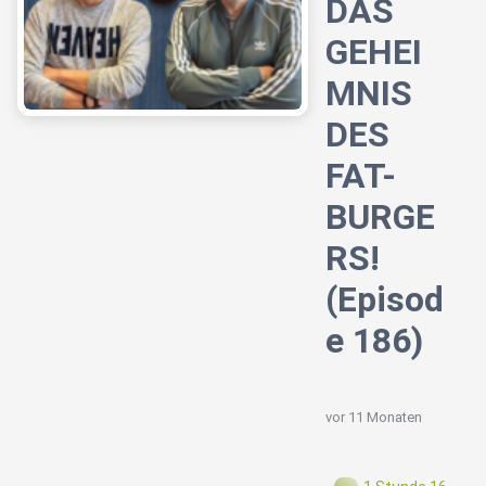
DAS
GEHEI
MNIS
DES
FAT-
BURGE
RS!
(Episod
e 186)
vor 11 Monaten