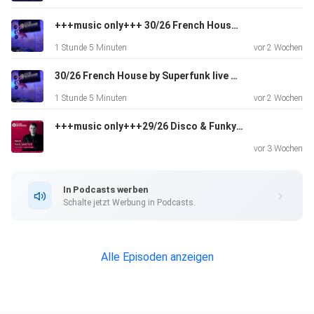
+++music only+++ 30/26 French House by Superfunk live @ Club Business Radio Show 24.07.2026
1 Stunde 5 Minuten
vor 2 Wochen
30/26 French House by Superfunk live @ Club Business Radio Show 24.07.2026
1 Stunde 5 Minuten
vor 2 Wochen
+++music only+++29/26 Disco & Funky House by Maik Pahlsmeyer live @ Club Business Radio Show 17.07.26
vor 3 Wochen
In Podcasts werben
Schalte jetzt Werbung in Podcasts.
Alle Episoden anzeigen