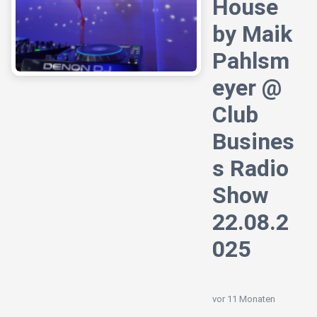
House
by Maik
Pahlsm
eyer @
Club
Busines
s Radio
Show
22.08.2
025
vor 11 Monaten