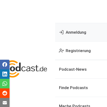
Anmeldung
Registrierung
Podcast-News
Finde Podcasts
Mache Podcasts