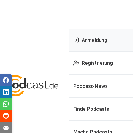
Anmeldung
Registrierung
Podcast-News
Finde Podcasts
Mache Podcasts