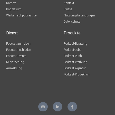
Karriere
Kontakt
Impressum
Presse
Werben auf podcast.de
Nutzungsbedingungen
Datenschutz
Dienst
Produkte
Podcast anmelden
Podcast-Beratung
Podcast hochladen
Podcast-Jobs
Podcast-Events
Podcast-Push
Registrierung
Podcast-Werbung
Anmeldung
Podcast-Agentur
Podcast-Produktion