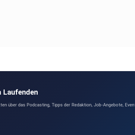
m Laufenden
ten über das Podcasting, Tipps der Redaktion, Job-Angebote, Even