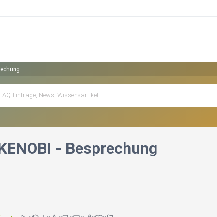
rechung
KENOBI - Besprechung