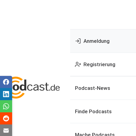
Anmeldung
Registrierung
Podcast-News
Finde Podcasts
Mache Podcasts