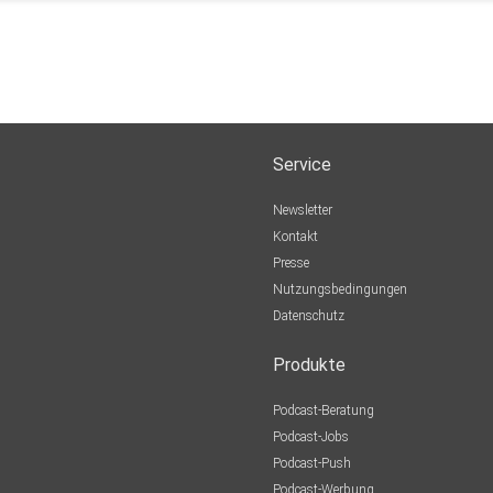
Service
Newsletter
Kontakt
Presse
Nutzungsbedingungen
Datenschutz
Produkte
Podcast-Beratung
Podcast-Jobs
Podcast-Push
Podcast-Werbung