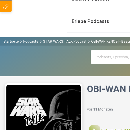
Erlebe Podcasts
Startseite
Podcasts
STAR WARS TALK Podcast
OBI-WAN KENOBI - Besp
OBI-WAN 
vor 11 Monaten