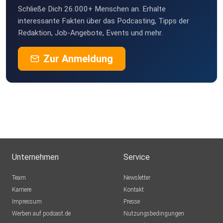
Schließe Dich 26.000+ Menschen an. Erhalte
interessante Fakten über das Podcasting, Tipps der
Redaktion, Job-Angebote, Events und mehr.
Zur Anmeldung
Unternehmen
Service
Team
Newsletter
Karriere
Kontakt
Impressum
Presse
Werben auf podcast.de
Nutzungsbedingungen