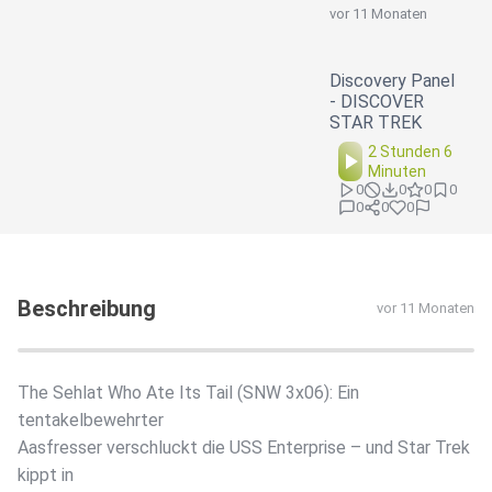
vor 11 Monaten
Discovery Panel
- DISCOVER
STAR TREK
2 Stunden 6
Minuten
0
0
0
0
0
0
0
Beschreibung
vor 11 Monaten
The Sehlat Who Ate Its Tail (SNW 3x06): Ein
tentakelbewehrter
Aasfresser verschluckt die USS Enterprise – und Star Trek
kippt in