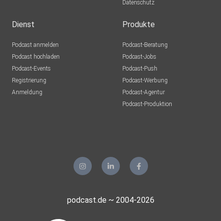
Datenschutz
Dienst
Produkte
Podcast anmelden
Podcast-Beratung
Podcast hochladen
Podcast-Jobs
Podcast-Events
Podcast-Push
Registrierung
Podcast-Werbung
Anmeldung
Podcast-Agentur
Podcast-Produktion
podcast.de ~ 2004-2026