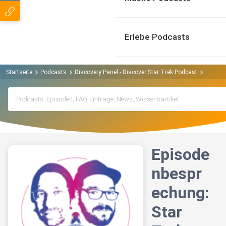
Erlebe Podcasts
Startseite
Podcasts
Discovery Panel - Discover Star Trek Podcast
Episode
Episode
nbespr
echung:
Star