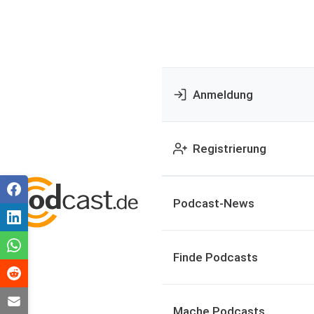
Anmeldung
Registrierung
Podcast-News
Finde Podcasts
Mache Podcasts