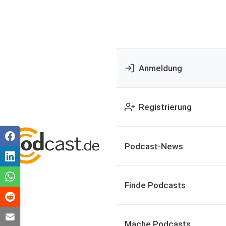
Anmeldung
Registrierung
Podcast-News
Finde Podcasts
Mache Podcasts