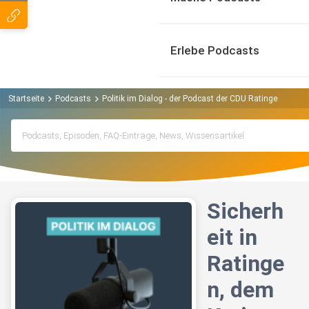
Erlebe Podcasts
Startseite
Podcasts
Politik im Dialog - der Podcast der CDU Ratingen Podca
Sicherh
eit in
Ratinge
n, dem