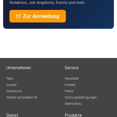
Redaktion, Job-Angebote, Events und mehr.
Zur Anmeldung
Unternehmen
Service
Team
Newsletter
Karriere
Kontakt
Impressum
Presse
Werben auf podcast.de
Nutzungsbedingungen
Datenschutz
Dienst
Produkte