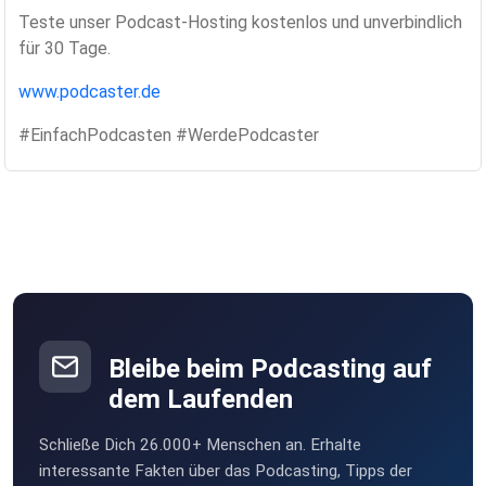
Teste unser Podcast-Hosting kostenlos und unverbindlich
für 30 Tage.
www.podcaster.de
#EinfachPodcasten #WerdePodcaster
Bleibe beim Podcasting auf
dem Laufenden
Schließe Dich 26.000+ Menschen an. Erhalte
interessante Fakten über das Podcasting, Tipps der