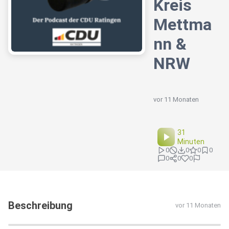
Kreis
Mettma
nn &
NRW
vor 11 Monaten
31
Minuten
0
0
0
0
0
0
0
Beschreibung
vor 11 Monaten