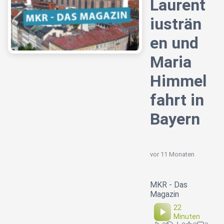
Laurent
iusträn
en und
Maria
Himmel
fahrt in
Bayern
vor 11 Monaten
MKR - Das
Magazin
22
Minuten