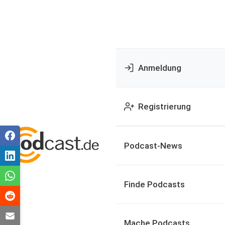
Anmeldung
Registrierung
Podcast-News
Finde Podcasts
Mache Podcasts