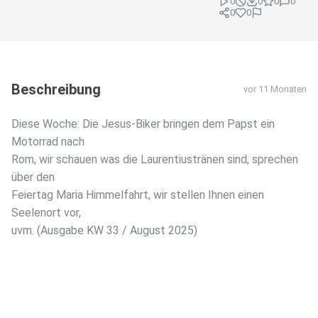
0
0
0
0
0
0
Beschreibung
vor 11 Monaten
Diese Woche: Die Jesus-Biker bringen dem Papst ein
Motorrad nach
Rom, wir schauen was die Laurentiustränen sind, sprechen
über den
Feiertag Maria Himmelfahrt, wir stellen Ihnen einen
Seelenort vor,
uvm. (Ausgabe KW 33 / August 2025)