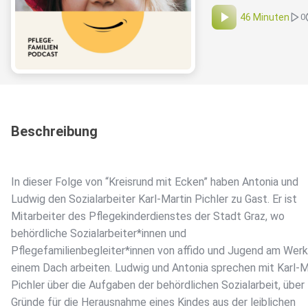
46 Minuten
0
Beschreibung
In dieser Folge von “Kreisrund mit Ecken” haben Antonia und
Ludwig den Sozialarbeiter Karl-Martin Pichler zu Gast. Er ist
Mitarbeiter des Pflegekinderdienstes der Stadt Graz, wo
behördliche Sozialarbeiter*innen und
Pflegefamilienbegleiter*innen von affido und Jugend am Werk
einem Dach arbeiten. Ludwig und Antonia sprechen mit Karl-M
Pichler über die Aufgaben der behördlichen Sozialarbeit, über
Gründe für die Herausnahme eines Kindes aus der leiblichen