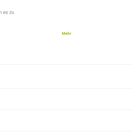
m es zu
Mehr