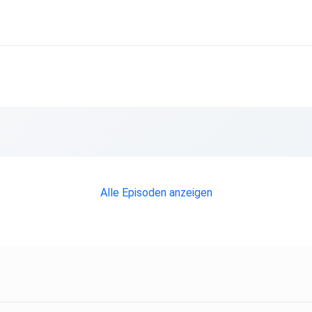
in
Alle Episoden anzeigen