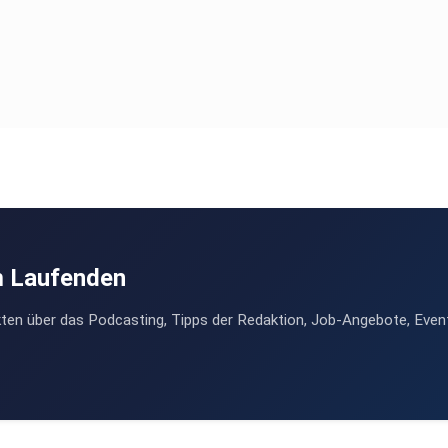
m Laufenden
ten über das Podcasting, Tipps der Redaktion, Job-Angebote, Even