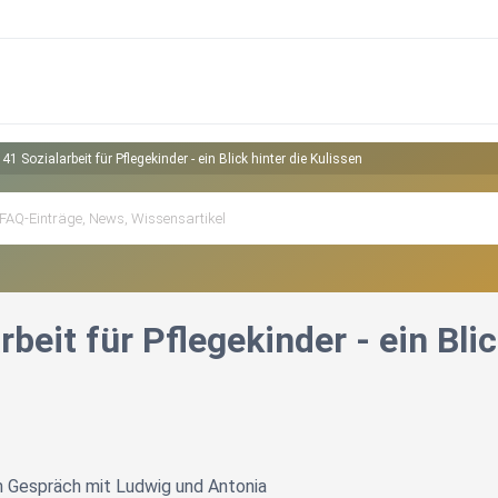
41 Sozialarbeit für Pflegekinder - ein Blick hinter die Kulissen
rbeit für Pflegekinder - ein Bli
im Gespräch mit Ludwig und Antonia