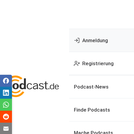
Anmeldung
Registrierung
Podcast-News
Finde Podcasts
Mache Podcasts