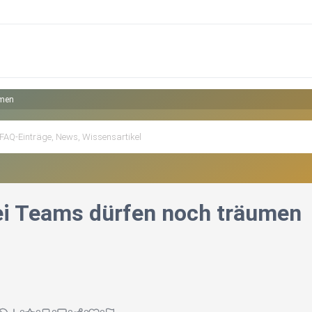
umen
rei Teams dürfen noch träumen