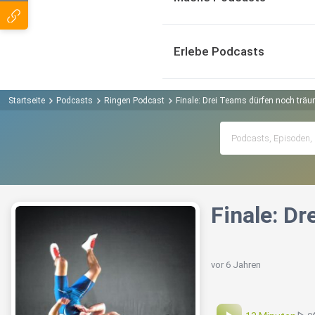
Erlebe Podcasts
Startseite
Podcasts
Ringen Podcast
Finale: Drei Teams dürfen noch trä
Finale: D
vor 6 Jahren