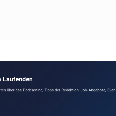
m Laufenden
ten über das Podcasting, Tipps der Redaktion, Job-Angebote, Even