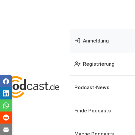
Anmeldung
Registrierung
Podcast-News
Finde Podcasts
Mache Podcasts