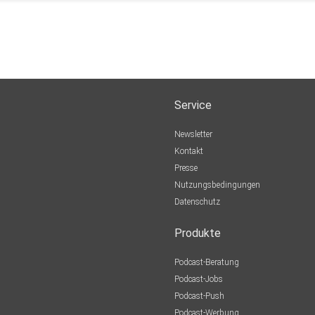
Service
Newsletter
Kontakt
Presse
Nutzungsbedingungen
Datenschutz
Produkte
Podcast-Beratung
Podcast-Jobs
Podcast-Push
Podcast-Werbung