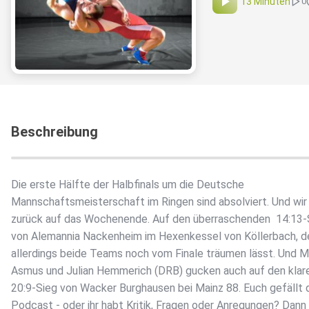
13 Minuten
0
Beschreibung
Die erste Hälfte der Halbfinals um die Deutsche
Mannschaftsmeisterschaft im Ringen sind absolviert. Und wir
zurück auf das Wochenende. Auf den überraschenden 14:13-
von Alemannia Nackenheim im Hexenkessel von Köllerbach, d
allerdings beide Teams noch vom Finale träumen lässt. Und M
Asmus und Julian Hemmerich (DRB) gucken auch auf den klar
20:9-Sieg von Wacker Burghausen bei Mainz 88. Euch gefällt 
Podcast - oder ihr habt Kritik, Fragen oder Anregungen? Dann