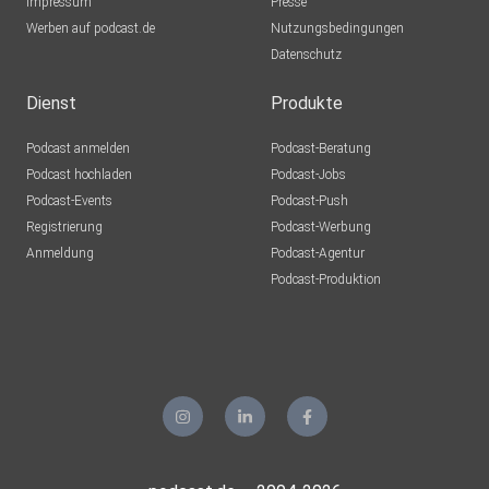
Impressum
Presse
Werben auf podcast.de
Nutzungsbedingungen
Datenschutz
Dienst
Produkte
Podcast anmelden
Podcast-Beratung
Podcast hochladen
Podcast-Jobs
Podcast-Events
Podcast-Push
Registrierung
Podcast-Werbung
Anmeldung
Podcast-Agentur
Podcast-Produktion