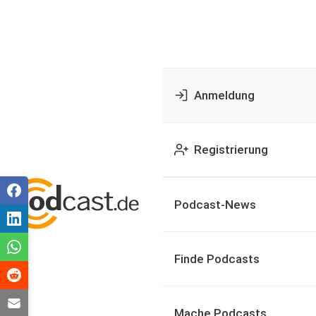
Anmeldung
Registrierung
Podcast-News
Finde Podcasts
Mache Podcasts