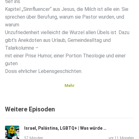
tief ins
Kapitel „Sinnfluencer“ aus Jesus, die Milch ist alle ein. Sie
sprechen über Berufung, warum sie Pastor wurden, und
warum
Unzufriedenheit vielleicht die Wurzel allen Übels ist. Dazu
gibt’s Anekdoten aus Urlaub, Gemeindealltag und
Talarkolumne –
mit einer Prise Humor, einer Portion Theologie und einer
guten
Dosis ehrlicher Lebensgeschichten.
Mehr
Weitere Episoden
Israel, Palästina, LGBTQ+ | Was würde Jesus sagen?
57 Minuten
vor 11 Monaten