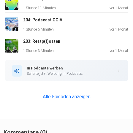
1 Stunde 11 Minuten
vor 1 Monat
204: Podscast CCIV
1 Stunde 6 Minuten
vor 1 Monat
203: Restp(f)osten
1 Stunde 3 Minuten
vor 1 Monat
In Podcasts werben
Schalte jetzt Werbung in Podcasts.
Alle Episoden anzeigen
Kommentare (0)