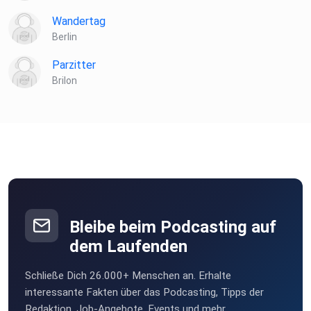
Wandertag
Berlin
Parzitter
Brilon
Bleibe beim Podcasting auf
dem Laufenden
Schließe Dich 26.000+ Menschen an. Erhalte
interessante Fakten über das Podcasting, Tipps der
Redaktion, Job-Angebote, Events und mehr.