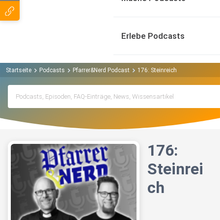
Erlebe Podcasts
Startseite
Podcasts
Pfarrer&Nerd Podcast
176: Steinreich
176:
Steinrei
ch