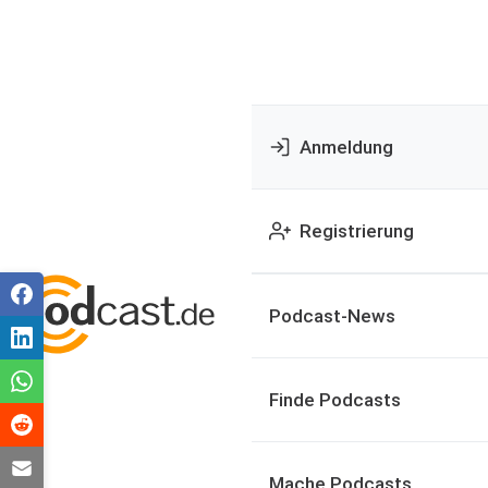
Anmeldung
Registrierung
Podcast-News
Finde Podcasts
Mache Podcasts