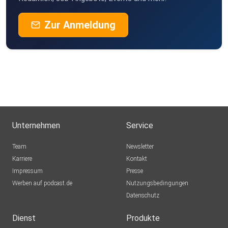
Zur Anmeldung
Unternehmen
Service
Team
Newsletter
Karriere
Kontakt
Impressum
Presse
Werben auf podcast.de
Nutzungsbedingungen
Datenschutz
Dienst
Produkte