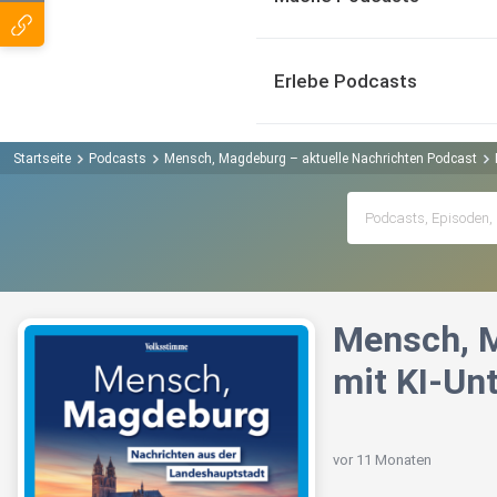
Erlebe Podcasts
Startseite
Podcasts
Mensch, Magdeburg – aktuelle Nachrichten Podcast
Mensch, M
mit KI-Un
vor 11 Monaten