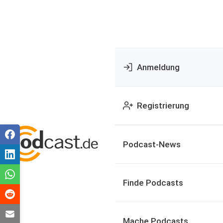
Anmeldung
Registrierung
Podcast-News
Finde Podcasts
Mache Podcasts