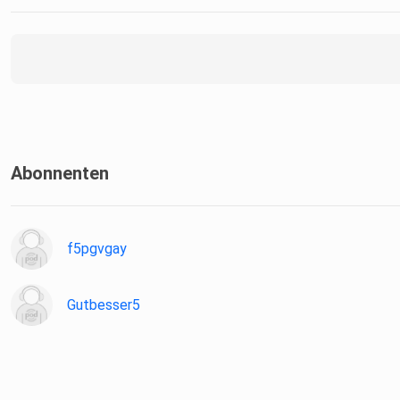
Abonnenten
f5pgvgay
Gutbesser5