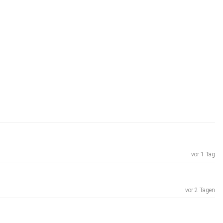
vor 1 Tag
vor 2 Tagen