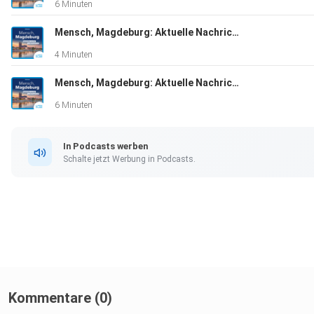
6 Minuten
Mensch, Magdeburg: Aktuelle Nachrichten vom 01.08.2026, erstellt mit KI-Unterstützung
4 Minuten
Mensch, Magdeburg: Aktuelle Nachrichten vom 31.07.2026, erstellt mit KI-Unterstützung
6 Minuten
In Podcasts werben
Schalte jetzt Werbung in Podcasts.
Kommentare (0)