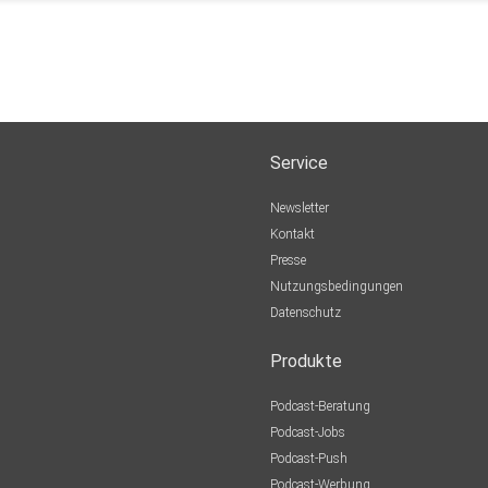
Service
Newsletter
Kontakt
Presse
Nutzungsbedingungen
Datenschutz
Produkte
Podcast-Beratung
Podcast-Jobs
Podcast-Push
Podcast-Werbung