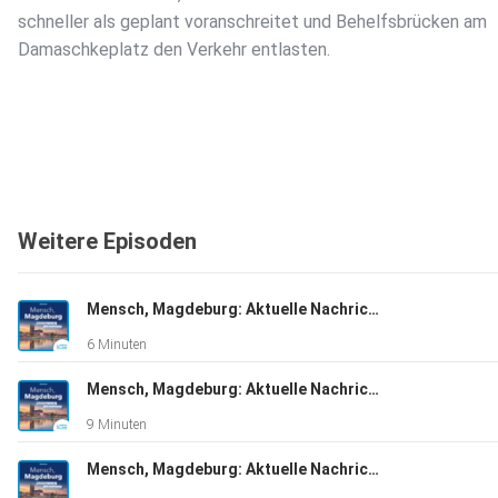
schneller als geplant voranschreitet und Behelfsbrücken am
Damaschkeplatz den Verkehr entlasten.
Weitere Episoden
Mensch, Magdeburg: Aktuelle Nachrichten vom 05.08.2026, erstellt mit KI-Unterstützung
6 Minuten
Mensch, Magdeburg: Aktuelle Nachrichten vom 04.08.2026, erstellt mit KI-Unterstützung
9 Minuten
Mensch, Magdeburg: Aktuelle Nachrichten vom 03.08.2026, erstellt mit KI-Unterstützung