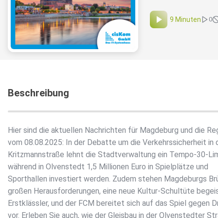
9 Minuten
0
Beschreibung
Hier sind die aktuellen Nachrichten für Magdeburg und die Re
vom 08.08.2025: In der Debatte um die Verkehrssicherheit in 
Kritzmannstraße lehnt die Stadtverwaltung ein Tempo-30-Lim
während in Olvenstedt 1,5 Millionen Euro in Spielplätze und
Sporthallen investiert werden. Zudem stehen Magdeburgs Br
großen Herausforderungen, eine neue Kultur-Schultüte begei
Erstklässler, und der FCM bereitet sich auf das Spiel gegen 
vor. Erleben Sie auch, wie der Gleisbau in der Olvenstedter St