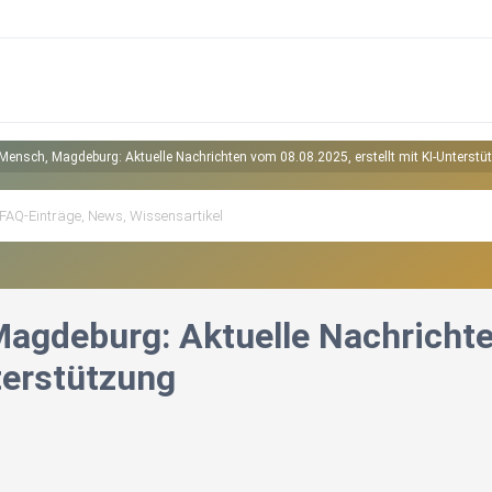
Mensch, Magdeburg: Aktuelle Nachrichten vom 08.08.2025, erstellt mit KI-Unterstü
agdeburg: Aktuelle Nachrichten
terstützung