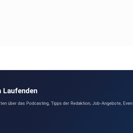
m Laufenden
ten über das Podcasting, Tipps der Redaktion, Job-Angebote, Even