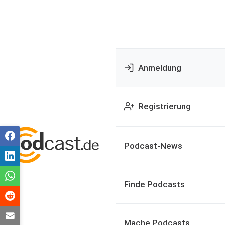
Anmeldung
Registrierung
Podcast-News
Finde Podcasts
Mache Podcasts