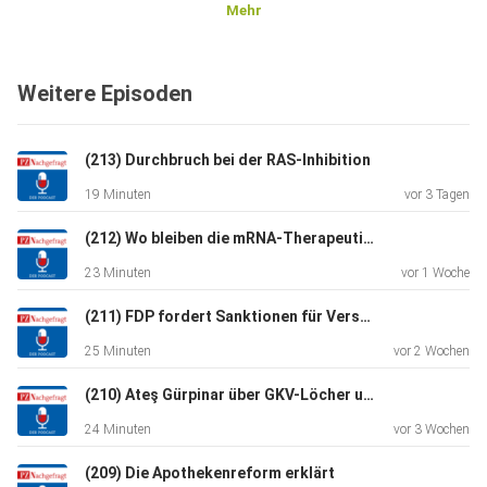
Mehr
Weitere Episoden
(213) Durchbruch bei der RAS-Inhibition
19 Minuten
vor 3 Tagen
(212) Wo bleiben die mRNA-Therapeutika?
23 Minuten
vor 1 Woche
(211) FDP fordert Sanktionen für Versandapotheken
25 Minuten
vor 2 Wochen
(210) Ateş Gürpinar über GKV-Löcher und -Lösungen
24 Minuten
vor 3 Wochen
(209) Die Apothekenreform erklärt