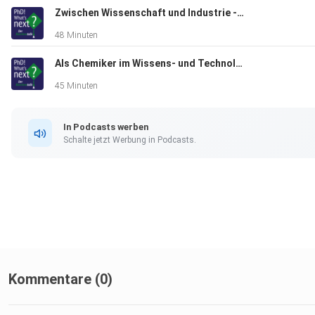
Zwischen Wissenschaft und Industrie - die Arbeit als wissenschaftliche Projektmanagerin
48 Minuten
Als Chemiker im Wissens- und Technologietransfer: Wie bringt man Ideen in die Anwendung?
45 Minuten
In Podcasts werben
Schalte jetzt Werbung in Podcasts.
Kommentare (0)