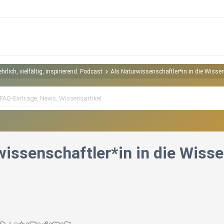
lich, vielfältig, inspirierend. Podcast
Als Naturwissenschaftler*in in die Wis
wissenschaftler*in in die Wis