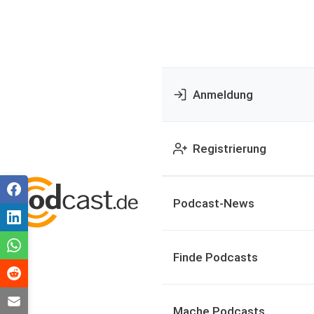
Anmeldung
Registrierung
Podcast-News
Finde Podcasts
Mache Podcasts