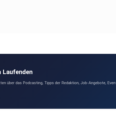
m Laufenden
ten über das Podcasting, Tipps der Redaktion, Job-Angebote, Even