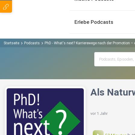
Erlebe Podcasts
Startseite
Podcasts
PhD - What's next? Karrierewege nach der Promotion – ehr
Als Natur
vor 1 Jahr