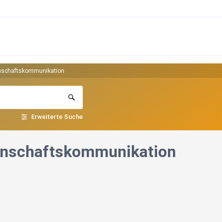
senschaftskommunikation
Erweiterte Suche
senschaftskommunikation