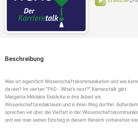
53 Minuten
0
Beschreibung
Was ist eigentlich Wissenschaftskommunikation und wie ko
da rein? Im vierten "PhD - What's next?" Karrieretalk gibt
Margarita Milidakis Einblicke in ihre Arbeit als
Wissenschaftsredakteurin und in ihren Weg dorthin. Außerde
sprechen wir über die Vielfalt in der Wissenschaftskommunik
und wie man seinen Einstieg in diesem Bereich vorbereiten kan