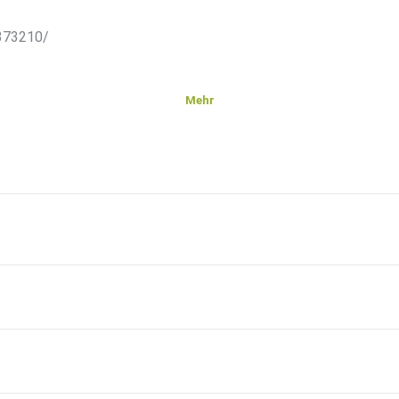
6373210/
Mehr