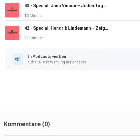
43 - Special: Jana Vincon – Jeden Tag ein anderer Alltag
16 Minuten
Jetzt reinhören!
42 - Special: Hendrik Lindemann – Zeig´dich so, wie du bist
22 Minuten
In Podcasts werben
Schalte jetzt Werbung in Podcasts.
Kommentare (0)