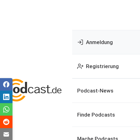
Anmeldung
Registrierung
Podcast-News
Finde Podcasts
Mache Podcasts