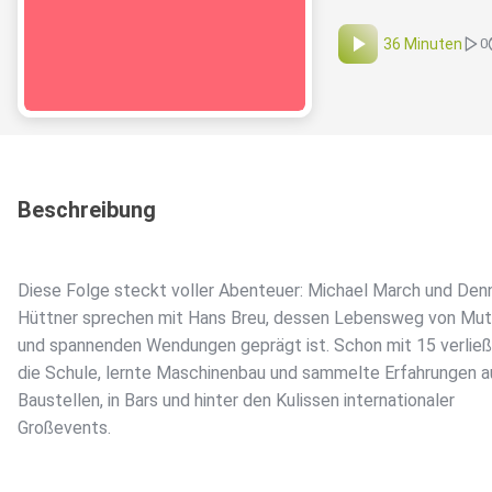
36 Minuten
0
Beschreibung
Diese Folge steckt voller Abenteuer: Michael March und Den
Hüttner sprechen mit Hans Breu, dessen Lebensweg von Mut
und spannenden Wendungen geprägt ist. Schon mit 15 verlie
die Schule, lernte Maschinenbau und sammelte Erfahrungen a
Baustellen, in Bars und hinter den Kulissen internationaler
Großevents.