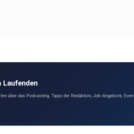
m Laufenden
ten über das Podcasting, Tipps der Redaktion, Job-Angebote, Even