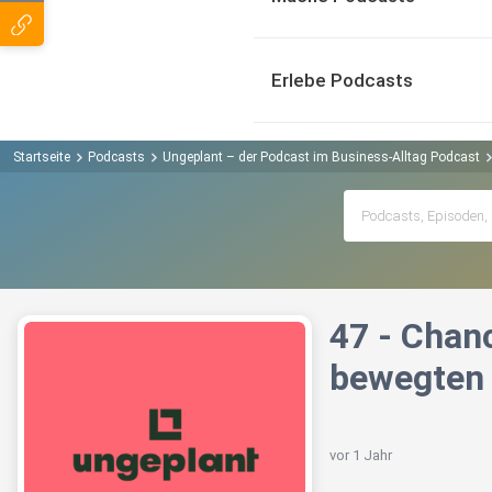
Erlebe Podcasts
Startseite
Podcasts
Ungeplant – der Podcast im Business-Alltag Podcast
47 - Chan
bewegten
vor 1 Jahr