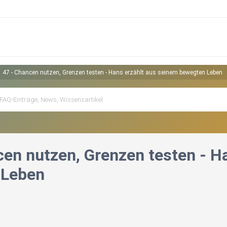
47 - Chancen nutzen, Grenzen testen - Hans erzählt aus seinem bewegten Leben
cen nutzen, Grenzen testen - H
 Leben