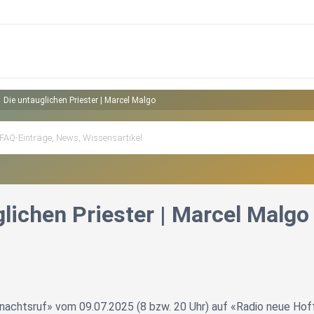
Die untauglichen Priester | Marcel Malgo
lichen Priester | Marcel Malgo
nachtsruf» vom 09.07.2025 (8 bzw. 20 Uhr) auf «Radio neue Hof