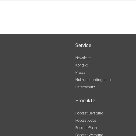
Service
Newsletter
Kontakt
Presse
Nutzungsbedingungen
Datenschutz
Produkte
Podcast-Beratung
Podcast-Jobs
Podcast-Push
Podcast-Werbung