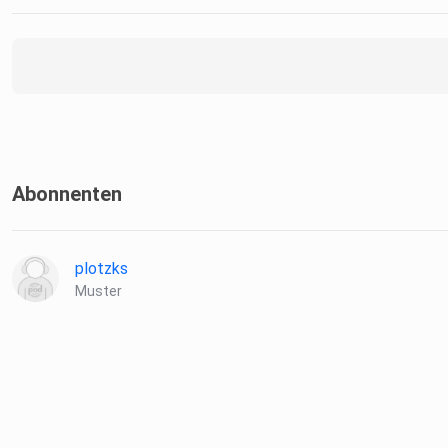
Abonnenten
plotzks
Muster