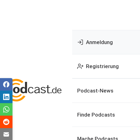
Anmeldung
Registrierung
Podcast-News
Finde Podcasts
Mache Podcasts