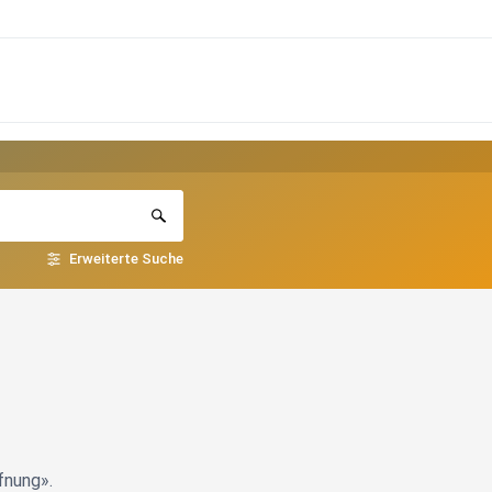
Erweiterte Suche
fnung».