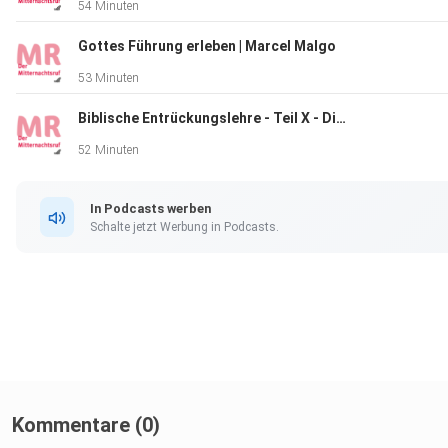
54 Minuten
Gottes Führung erleben | Marcel Malgo
53 Minuten
Biblische Entrückungslehre - Teil X - Die Hinwegnahme dessen, was noch aufhält | Norbert Lieth
52 Minuten
In Podcasts werben
Schalte jetzt Werbung in Podcasts.
Kommentare (0)