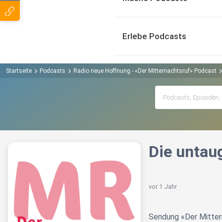
Erlebe Podcasts
Startseite
Podcasts
Radio neue Hoffnung - «Der Mitternachtsruf» Podcast
Die untaug
vor 1 Jahr
Sendung «Der Mitter