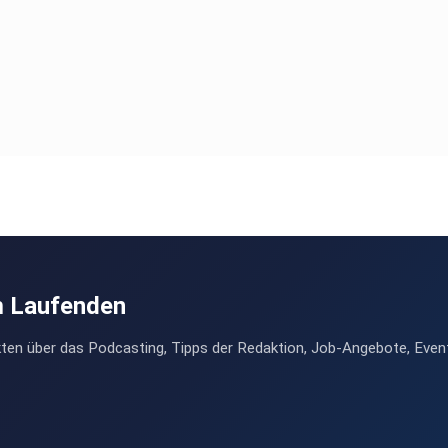
m Laufenden
ten über das Podcasting, Tipps der Redaktion, Job-Angebote, Even