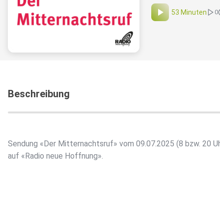
53 Minuten
0
Beschreibung
Sendung «Der Mitternachtsruf» vom 09.07.2025 (8 bzw. 20 Uh
auf «Radio neue Hoffnung».