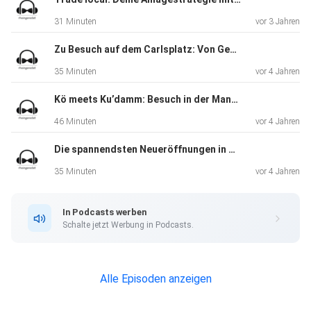
31 Minuten
vor 3 Jahren
Zu Besuch auf dem Carlsplatz: Von Genuss und guter Gesellschaft
35 Minuten
vor 4 Jahren
Kö meets Ku’damm: Besuch in der Manufaktur von KPM Berlin
46 Minuten
vor 4 Jahren
Die spannendsten Neueröffnungen in Düsseldorf
35 Minuten
vor 4 Jahren
In Podcasts werben
Schalte jetzt Werbung in Podcasts.
Alle Episoden anzeigen