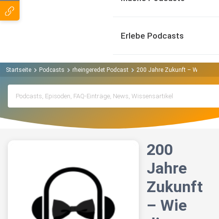
Erlebe Podcasts
Startseite
Podcasts
rheingeredet Podcast
200 Jahre Zukunft – Wie die St
200
Jahre
Zukunft
– Wie