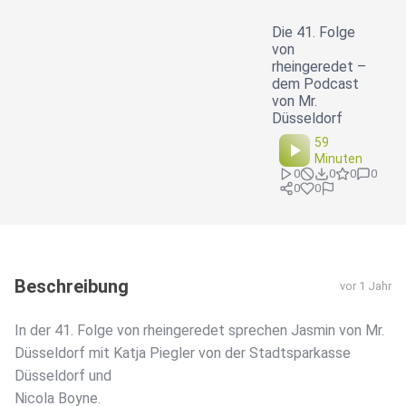
Die 41. Folge
von
rheingeredet –
dem Podcast
von Mr.
Düsseldorf
59
Minuten
0
0
0
0
0
0
Beschreibung
vor 1 Jahr
In der 41. Folge von rheingeredet sprechen Jasmin von Mr.
Düsseldorf mit Katja Piegler von der Stadtsparkasse
Düsseldorf und
Nicola Boyne.