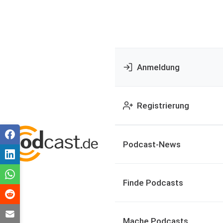
Anmeldung
Registrierung
Podcast-News
Finde Podcasts
Mache Podcasts