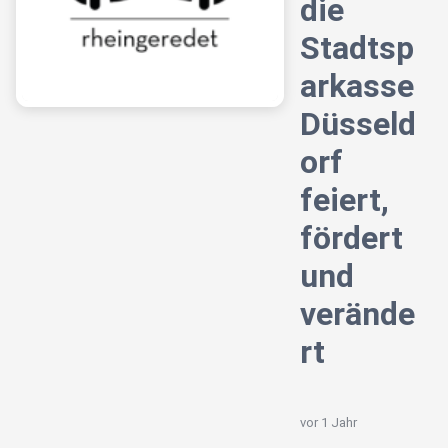
die
Stadtsp
arkasse
Düsseld
orf
feiert,
fördert
und
verände
rt
vor 1 Jahr