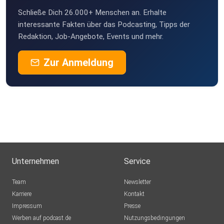
Schließe Dich 26.000+ Menschen an. Erhalte
interessante Fakten über das Podcasting, Tipps der
Redaktion, Job-Angebote, Events und mehr.
Zur Anmeldung
Unternehmen
Service
Team
Newsletter
Karriere
Kontakt
Impressum
Presse
Werben auf podcast.de
Nutzungsbedingungen