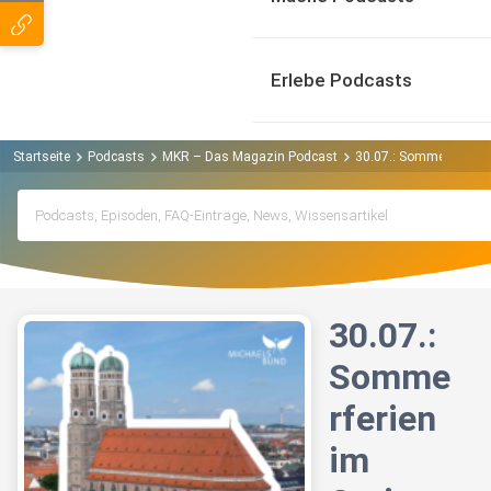
Erlebe Podcasts
Startseite
Podcasts
MKR – Das Magazin Podcast
30.07.: Sommerferien 
30.07.:
Somme
rferien
im