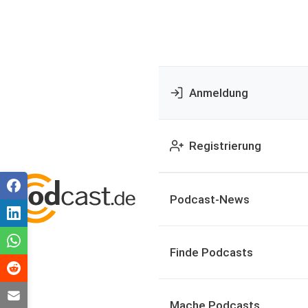
Anmeldung
Registrierung
Podcast-News
Finde Podcasts
Mache Podcasts